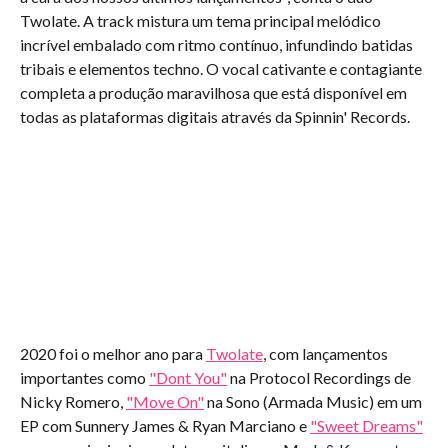
Twolate. A track mistura um tema principal melódico
incrível embalado com ritmo contínuo, infundindo batidas
tribais e elementos techno. O vocal cativante e contagiante
completa a produção maravilhosa que está disponível em
todas as plataformas digitais através da Spinnin' Records.
2020 foi o melhor ano para
Twolate
, com lançamentos
importantes como
"Dont You"
na Protocol Recordings de
Nicky Romero,
"Move On"
na Sono (Armada Music) em um
EP com Sunnery James & Ryan Marciano e
"Sweet Dreams"