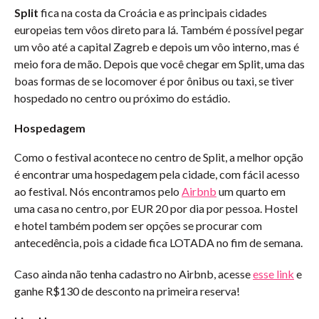
Split
fica na costa da Croácia e as principais cidades
europeias tem vôos direto para lá. Também é possível pegar
um vôo até a capital Zagreb e depois um vôo interno, mas é
meio fora de mão. Depois que você chegar em Split, uma das
boas formas de se locomover é por ônibus ou taxi, se tiver
hospedado no centro ou próximo do estádio.
Hospedagem
Como o festival acontece no centro de Split, a melhor opção
é encontrar uma hospedagem pela cidade, com fácil acesso
ao festival. Nós encontramos pelo
Airbnb
um quarto em
uma casa no centro, por EUR 20 por dia por pessoa. Hostel
e hotel também podem ser opções se procurar com
antecedência, pois a cidade fica LOTADA no fim de semana.
Caso ainda não tenha cadastro no Airbnb, acesse
esse link
e
ganhe R$130 de desconto na primeira reserva!