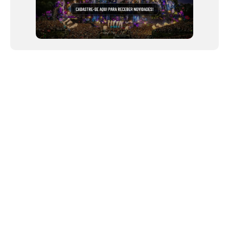
NEWSLETTER
Link copiado!