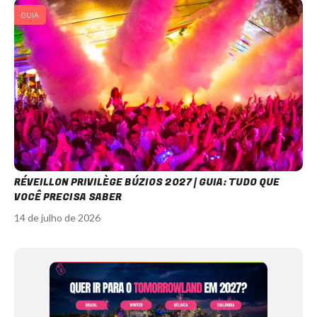
GUIA
RÉVEILLON PRIVILÈGE BÚZIOS 2027 | GUIA: TUDO QUE
VOCÊ PRECISA SABER
14 de julho de 2026
Item
1
of
12