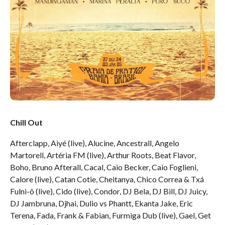
Chill Out
Afterclapp, Aiyé (live), Alucine, Ancestrall, Angelo
Martorell, Artéria FM (live), Arthur Roots, Beat Flavor,
Boho, Bruno Afterall, Cacal, Caio Becker, Caio Foglieni,
Calore (live), Catan Cotie, Cheitanya, Chico Correa & Txá
Fulni-ô (live), Cido (live), Condor, DJ Bela, DJ Bill, DJ Juicy,
DJ Jambruna, Djhai, Dulio vs Phantt, Ekanta Jake, Eric
Terena, Fada, Frank & Fabian, Furmiga Dub (live), Gael, Get