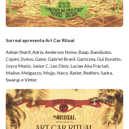
Surreal apresenta Art Car Ritual
Adnan Sharif, Adria, Anderson Noise, Baap, Band&dos,
Copini, Doksu, Gabe, Gabriel Brasil, Gartzzea, Gui Boratto,
Joyce Muniz, Junior C, Leo Diniz, Lucian Aka Fractall,
Malive, Melgazzo, Mojjo, Neco, Ratier, Redfern, Sadra,
Swarup e Vinter.