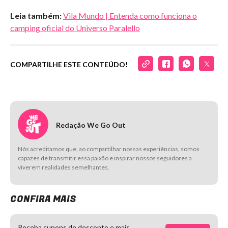
Leia também:
Vila Mundo | Entenda como funciona o
camping oficial do Universo Paralello
COMPARTILHE ESTE CONTEÚDO!
Redação We Go Out
Nós acreditamos que, ao compartilhar nossas experiências, somos
capazes de transmitir essa paixão e inspirar nossos seguidores a
viverem realidades semelhantes.
CONFIRA MAIS
Receba cupons de desconto e mais