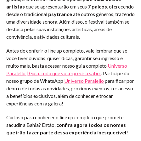
artistas
que se apresentarão em seus
7 palcos
, oferecendo
desde o tradicional
psytrance
até outros gêneros, trazendo
uma diversidade sonora. Além disso, o festival também se
destaca pelas suas instalações artísticas, áreas de
convivência, e atividades culturais.
Antes de conferir o line up completo, vale lembrar que se
você tiver dúvidas, quiser dicas, garantir seu ingresso e
muito mais, basta acessar nosso guia completo
Universo
Paralello | Guia: tudo que você precisa saber
. Participe do
nosso grupo de WhatsApp
Universo Paralello
para ficar por
dentro de todas as novidades, próximos eventos, ter acesso
a benefícios exclusivos, além de conhecer e trocar
experiências com a galera!
Curioso para conhecer o line up completo que promete
sacudir a Bahia? Então,
confira agora todos os nomes
que irão fazer parte dessa experiência inesquecível!