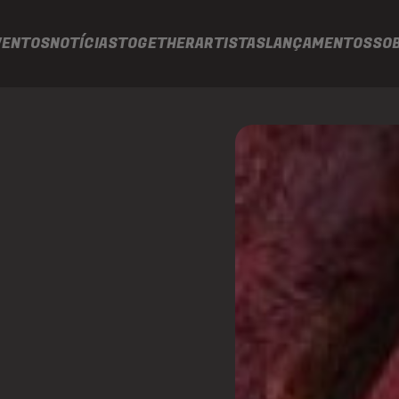
VENTOS
NOTÍCIAS
TOGETHER
ARTISTAS
LANÇAMENTOS
SO