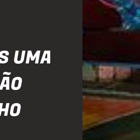
S UMA
SÃO
HO