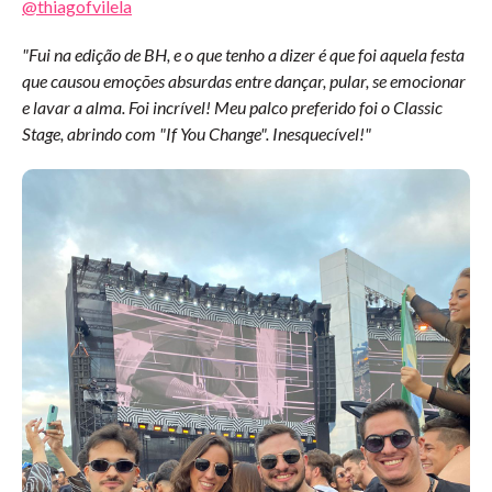
@thiagofvilela
"Fui na edição de BH, e o que tenho a dizer é que foi aquela festa
que causou emoções absurdas entre dançar, pular, se emocionar
e lavar a alma. Foi incrível! Meu palco preferido foi o Classic
Stage, abrindo com "If You Change". Inesquecível!"