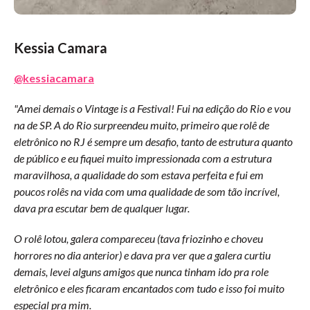
Kessia Camara
@kessiacamara
"Amei demais o Vintage is a Festival! Fui na edição do Rio e vou
na de SP. A do Rio surpreendeu muito, primeiro que rolê de
eletrônico no RJ é sempre um desafio, tanto de estrutura quanto
de público e eu fiquei muito impressionada com a estrutura
maravilhosa, a qualidade do som estava perfeita e fui em
poucos rolês na vida com uma qualidade de som tão incrível,
dava pra escutar bem de qualquer lugar.
O rolê lotou, galera compareceu (tava friozinho e choveu
horrores no dia anterior) e dava pra ver que a galera curtiu
demais, levei alguns amigos que nunca tinham ido pra role
eletrônico e eles ficaram encantados com tudo e isso foi muito
especial pra mim.