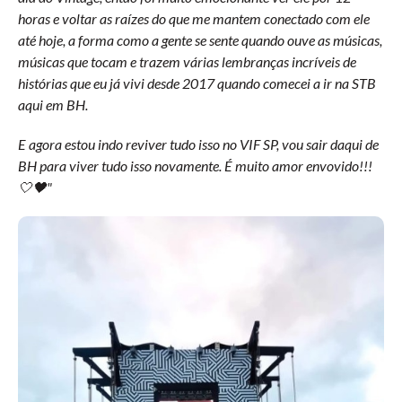
horas e voltar as raízes do que me mantem conectado com ele
até hoje, a forma como a gente se sente quando ouve as músicas,
músicas que tocam e trazem várias lembranças incríveis de
histórias que eu já vivi desde 2017 quando comecei a ir na STB
aqui em BH.
E agora estou indo reviver tudo isso no VIF SP, vou sair daqui de
BH para viver tudo isso novamente. É muito amor envovido!!!
🤍🖤"