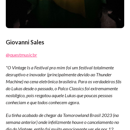
Giovanni Sales
@questmusicbr
"O Vintage Is a Festival pra mim foi um festival totalmente
desruptivo e inovador (principalmente devido ao Thunder
Machine) na cena eletrônica brasileira. Para os verdadeiros fãs
do Lukas desde o passado, o Palco Classics foi extremamente
nostálgico, pois resgatou aquele Lukas que poucas pessoas
conheciam e que todos conhecem agora.
Eu tinha acabado de chegar da Tomorowland Brasil 2023 (na
semana anterior) onde infelizmente houve o cancelamento no
dia do Vintage, então foi muito emocionante ver ele por 12