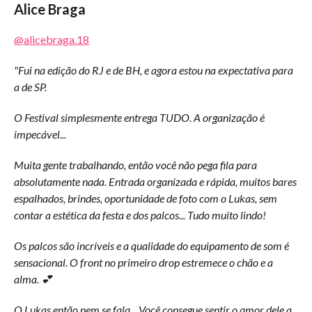
Alice Braga
@alicebraga.18
"Fui na edição do RJ e de BH, e agora estou na expectativa para
a de SP.
O Festival simplesmente entrega TUDO. A organização é
impecável...
Muita gente trabalhando, então você não pega fila para
absolutamente nada. Entrada organizada e rápida, muitos bares
espalhados, brindes, oportunidade de foto com o Lukas, sem
contar a estética da festa e dos palcos... Tudo muito lindo!
Os palcos são incríveis e a qualidade do equipamento de som é
sensacional. O front no primeiro drop estremece o chão e a
alma. 💕
O Lukas então nem se fala... Você consegue sentir o amor dele a