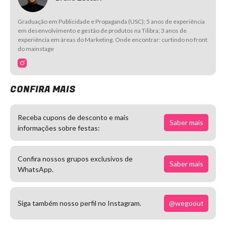
Graduação em Publicidade e Propaganda (USC); 5 anos de experiência
em desenvolvimento e gestão de produtos na Tilibra; 3 anos de
experiência em áreas do Marketing. Onde encontrar: curtindo no front
do mainstage
CONFIRA MAIS
Receba cupons de desconto e mais
Saber mais
informações sobre festas:
Confira nossos grupos exclusivos de
Saber mais
WhatsApp.
@wegoout
Siga também nosso perfil no Instagram.