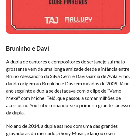
Bruninho e Davi
A dupla de cantores e compositores de sertanejo sul mato-
grossense vem de uma longa amizade desde a infância entre
Bruno Alessandro da Silva Cerri e Davi Garcia de Ávila Filho,
dando origem ao Bruninho e Davi em meados de 2009. Já no
ano seguinte a dupla se destacava com o clipe de "Vamo
Mexê" com Michel Teló, que passou a somar milhões de
acessos no YouTube tornando-se o primeiro grande sucesso
da dupla.
No ano de 2014, a dupla assinou com uma das grandes
gravadoras do mercado, a Sony Music, e lançou o seu