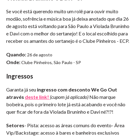
Se você está querendo muito um rolê para ouvir muito
modão, sofrência e música boa já deixa anotado que dia 26
de agosto está voltando para São Paulo a Violada Bruninho
e Davi com o melhor do sertanejo! E o local escolhido para
receber os amantes do sertanejo é o Clube Pinheiros - ECP.
Quando:
26 de agosto
Onde:
Clube Pinheiros, São Paulo - SP
Ingressos
Garanta já seu
ingresso com desconto We Go Out
através
deste link!
(cupom já aplicado)
Não marque
bobeira, pois o primeiro lote já está acabando e você não
quer ficar de fora da Violada Bruninho e Davi né?!?!
Setores
- Pista: acesso as áreas comuns do evento- Área
Vip/Backstage: acesso à bares e banheiros exclusivos