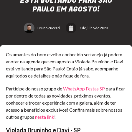
ESTÁ VOLTANDO PARA SÃO
PAULO EM AGOSTO!
Bruno Zuccari
7 de julho de 2023
Os amantes do bom e velho conhecido sertanejo já podem
anotar na agenda que em agosto a Violada Bruninho e Davi
está voltando para São Paulo! Então já sabe, acompanhe
aqui todos os detalhes e não fique de fora.
Participe do nosso grupo de
WhatsApp Festas SP
para ficar
por dentro de todas as novidades, próximos eventos,
conhecer e trocar experiência com a galera, além de ter
acesso a benefícios exclusivos! Confira mais sobre nossos
outros grupos
nesta link
!
Violada Bruninho e Davi - SP