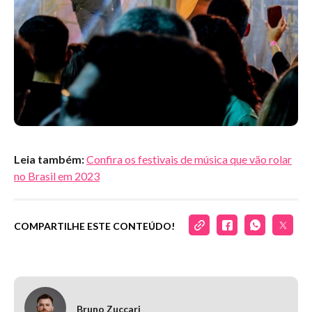
Leia também:
Confira os festivais de música que vão rolar
no Brasil em 2023
COMPARTILHE ESTE CONTEÚDO!
Bruno Zuccari