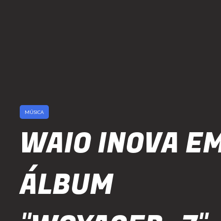
MÚSICA
WAIO INOVA E
ÁLBUM