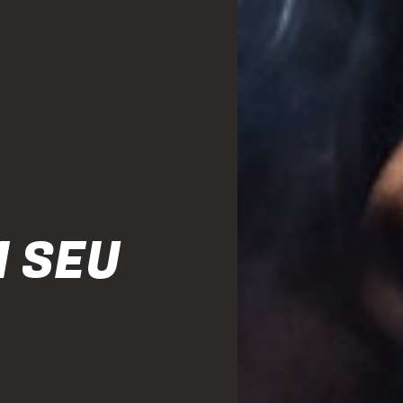
M SEU