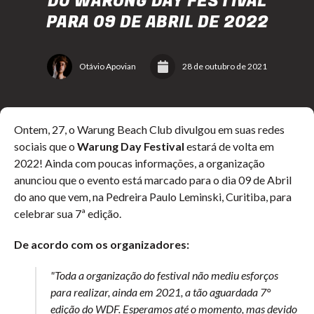
DO WARUNG DAY FESTIVAL
PARA 09 DE ABRIL DE 2022
Otávio Apovian
28 de outubro de 2021
Ontem, 27, o Warung Beach Club divulgou em suas redes
sociais que o
Warung Day Festival
estará de volta em
2022! Ainda com poucas informações, a organização
anunciou que o evento está marcado para o dia 09 de Abril
do ano que vem, na Pedreira Paulo Leminski, Curitiba, para
celebrar sua 7ª edição.
De acordo com os organizadores:
"Toda a organização do festival não mediu esforços
para realizar, ainda em 2021, a tão aguardada 7°
edição do WDF. Esperamos até o momento, mas devido