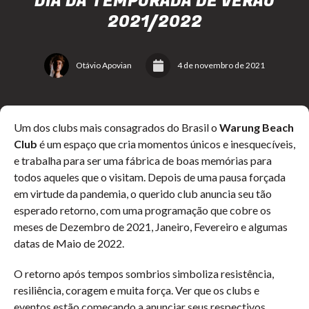
DIA DA TEMPORADA DE VERÃO
2021/2022
Otávio Apovian
4 de novembro de 2021
Um dos clubs mais consagrados do Brasil o
Warung Beach
Club
é um espaço que cria momentos únicos e inesquecíveis,
e trabalha para ser uma fábrica de boas memórias para
todos aqueles que o visitam. Depois de uma pausa forçada
em virtude da pandemia, o querido club anuncia seu tão
esperado retorno, com uma programação que cobre os
meses de Dezembro de 2021, Janeiro, Fevereiro e algumas
datas de Maio de 2022.
O retorno após tempos sombrios simboliza resistência,
resiliência, coragem e muita força. Ver que os clubs e
eventos estão começando a anunciar seus respectivos