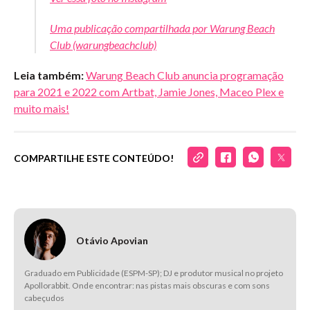
Uma publicação compartilhada por Warung Beach
Club (warungbeachclub)
Leia também:
Warung Beach Club anuncia programação
para 2021 e 2022 com Artbat, Jamie Jones, Maceo Plex e
muito mais!
COMPARTILHE ESTE CONTEÚDO!
Otávio Apovian
Graduado em Publicidade (ESPM-SP); DJ e produtor musical no projeto
Apollorabbit. Onde encontrar: nas pistas mais obscuras e com sons
cabeçudos