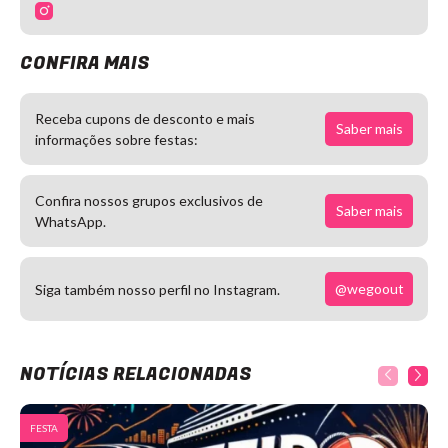
CONFIRA MAIS
Receba cupons de desconto e mais
Saber mais
informações sobre festas:
Confira nossos grupos exclusivos de
Saber mais
WhatsApp.
@wegoout
Siga também nosso perfil no Instagram.
NOTÍCIAS RELACIONADAS
FESTA