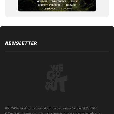
NEWSLETTER
©2024 We Go Out, todos os direitos reservados. Versao 20250603.
O We Go Out e um site informativo, que publica
noticias
, novidades de