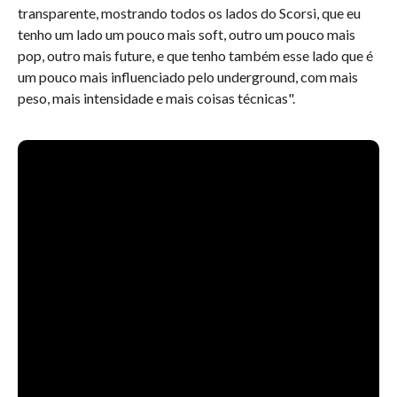
transparente, mostrando todos os lados do Scorsi, que eu
tenho um lado um pouco mais soft, outro um pouco mais
pop, outro mais future, e que tenho também esse lado que é
um pouco mais influenciado pelo underground, com mais
peso, mais intensidade e mais coisas técnicas".