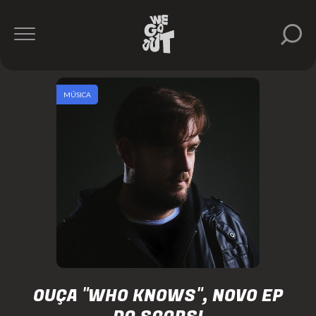
MÚSICA
OUÇA "WHO KNOWS", NOVO EP