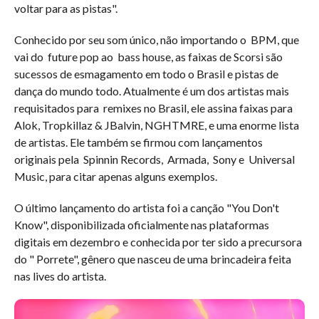
voltar para as pistas".
Conhecido por seu som único, não importando o BPM, que
vai do future pop ao bass house, as faixas de Scorsi são
sucessos de esmagamento em todo o Brasil e pistas de
dança do mundo todo. Atualmente é um dos artistas mais
requisitados para remixes no Brasil, ele assina faixas para
Alok, Tropkillaz & JBalvin, NGHTMRE, e uma enorme lista
de artistas. Ele também se firmou com lançamentos
originais pela Spinnin Records, Armada, Sony e Universal
Music, para citar apenas alguns exemplos.
O último lançamento do artista foi a canção "You Don't
Know", disponibilizada oficialmente nas plataformas
digitais em dezembro e conhecida por ter sido a precursora
do " Porrete", gênero que nasceu de uma brincadeira feita
nas lives do artista.