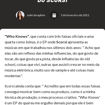
DO SCORSI
Jode Seraphim
5 de fevereiro de 2021
"Who Knows"
, que conta com três faixas oficiais e uma
quarta como bônus, é o EP onde
Scorsi
apresenta as
músicas em que trabalhou nos últimos dois anos: " Acho que
elas são um reflexo das minhas influencias, do que gosto de
tocar, do que gosto pra pista, desde influências do old
school, coisas que vivi, outras que assisti crescer no meio da
música eletrônica, muito uso de sample e até coisas mais
modernas".
Scorsi ainda conta que: " Acredito que em todas essas faixas
consegui mostrar bem como eu produzo, como é a minha
técnica de produção, o meu processo criativo. "Who Knows'
é um EP do qual eu me orgulho demais porque ele é bem