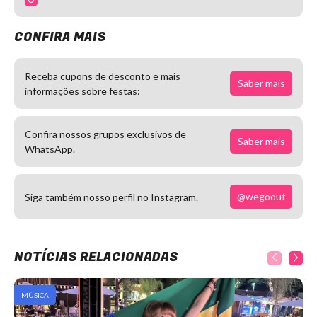
CONFIRA MAIS
Receba cupons de desconto e mais
Saber mais
informações sobre festas:
Confira nossos grupos exclusivos de
Saber mais
WhatsApp.
@wegoout
Siga também nosso perfil no Instagram.
NOTÍCIAS RELACIONADAS
MÚSICA