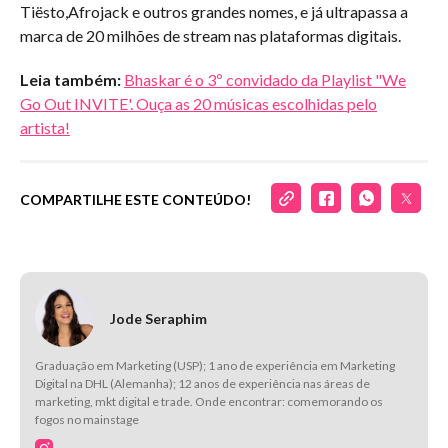
Tiësto,Afrojack e outros grandes nomes, e já ultrapassa a
marca de 20 milhões de stream nas plataformas digitais.
Leia também:
Bhaskar é o 3º convidado da Playlist "We
Go Out INVITE'. Ouça as 20 músicas escolhidas pelo
artista!
COMPARTILHE ESTE CONTEÚDO!
Jode Seraphim
Graduação em Marketing (USP); 1 ano de experiência em Marketing
Digital na DHL (Alemanha); 12 anos de experiência nas áreas de
marketing, mkt digital e trade. Onde encontrar: comemorando os
fogos no mainstage