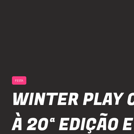
FESTA
WINTER PLAY 
À 20ª EDIÇÃO E