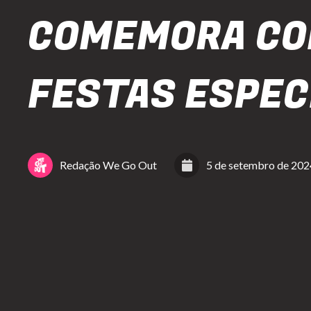
COMEMORA CO
FESTAS ESPEC
Redação We Go Out
5 de setembro de 202