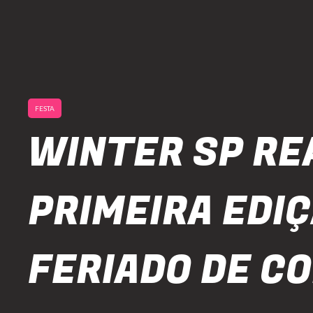
FESTA
WINTER SP RE
PRIMEIRA EDI
FERIADO DE C