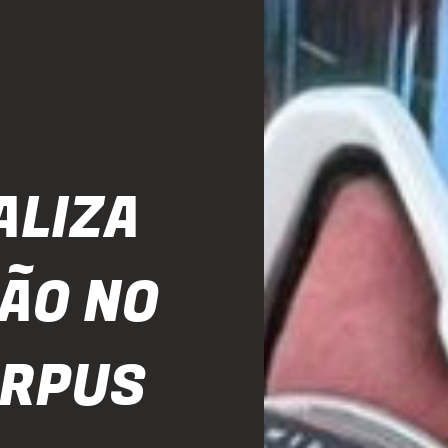
ALIZA
ÇÃO NO
ORPUS