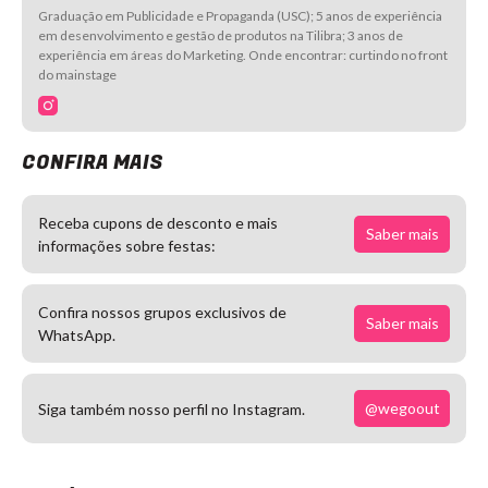
Graduação em Publicidade e Propaganda (USC); 5 anos de experiência
em desenvolvimento e gestão de produtos na Tilibra; 3 anos de
experiência em áreas do Marketing. Onde encontrar: curtindo no front
do mainstage
CONFIRA MAIS
Receba cupons de desconto e mais
Saber mais
informações sobre festas:
Confira nossos grupos exclusivos de
Saber mais
WhatsApp.
@wegoout
Siga também nosso perfil no Instagram.