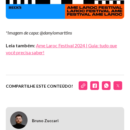
*Imagem de capa: @danylomarttins
Leia também:
Ame Laroc Festival 2024 | Guia: tudo que
você precisa saber!
COMPARTILHE ESTE CONTEÚDO!
Bruno Zuccari