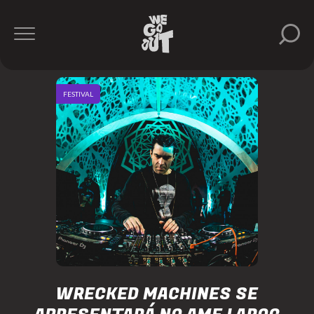
FESTIVAL
WRECKED MACHINES SE