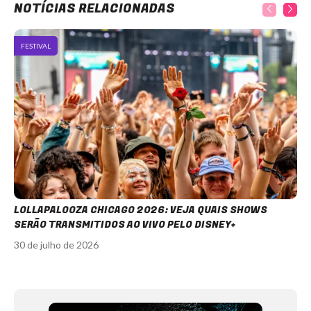
NOTÍCIAS RELACIONADAS
FESTIVAL
LOLLAPALOOZA CHICAGO 2026: VEJA QUAIS SHOWS
SERÃO TRANSMITIDOS AO VIVO PELO DISNEY+
30 de julho de 2026
Item
1
of
12