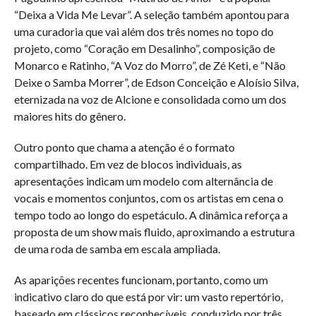
“Deixa a Vida Me Levar”. A seleção também apontou para
uma curadoria que vai além dos três nomes no topo do
projeto, como “Coração em Desalinho”, composição de
Monarco e Ratinho, “A Voz do Morro”, de Zé Keti, e “Não
Deixe o Samba Morrer”, de Edson Conceição e Aloísio Silva,
eternizada na voz de Alcione e consolidada como um dos
maiores hits do gênero.
Outro ponto que chama a atenção é o formato
compartilhado. Em vez de blocos individuais, as
apresentações indicam um modelo com alternância de
vocais e momentos conjuntos, com os artistas em cena o
tempo todo ao longo do espetáculo. A dinâmica reforça a
proposta de um show mais fluido, aproximando a estrutura
de uma roda de samba em escala ampliada.
As aparições recentes funcionam, portanto, como um
indicativo claro do que está por vir: um vasto repertório,
baseado em clássicos reconhecíveis, conduzido por três