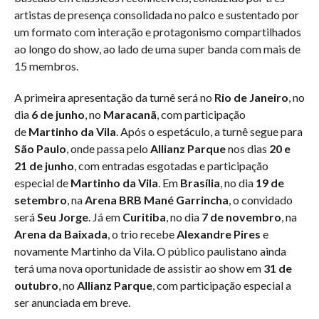
artistas de presença consolidada no palco e sustentado por
um formato com interação e protagonismo compartilhados
ao longo do show, ao lado de uma super banda com mais de
15 membros.
A primeira apresentação da turnê será no
Rio de Janeiro
, no
dia
6 de junho
, no
Maracanã
, com participação
de
Martinho da Vila
. Após o espetáculo, a turnê segue para
São Paulo
, onde passa pelo
Allianz Parque
nos dias
20 e
21 de junho
, com entradas esgotadas e participação
especial de
Martinho da Vila
. Em
Brasília
, no dia
19 de
setembro
, na
Arena BRB Mané Garrincha
, o convidado
será
Seu Jorge
. Já em
Curitiba
, no dia
7 de novembro
, na
Arena da Baixada
, o trio recebe
Alexandre Pires
e
novamente Martinho da Vila. O público paulistano ainda
terá uma nova oportunidade de assistir ao show em
31 de
outubro
, no
Allianz Parque
, com participação especial a
ser anunciada em breve.