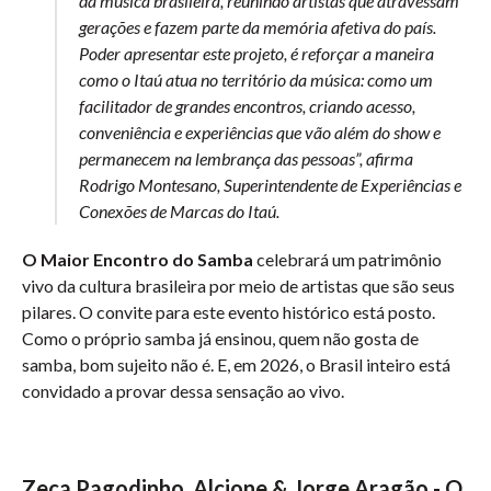
da música brasileira, reunindo artistas que atravessam
gerações e fazem parte da memória afetiva do país.
Poder apresentar este projeto, é reforçar a maneira
como o Itaú atua no território da música: como um
facilitador de grandes encontros, criando acesso,
conveniência e experiências que vão além do show e
permanecem na lembrança das pessoas”, afirma
Rodrigo Montesano, Superintendente de Experiências e
Conexões de Marcas do Itaú.
O Maior Encontro do Samba
celebrará um patrimônio
vivo da cultura brasileira por meio de artistas que são seus
pilares. O convite para este evento histórico está posto.
Como o próprio samba já ensinou, quem não gosta de
samba, bom sujeito não é. E, em 2026, o Brasil inteiro está
convidado a provar dessa sensação ao vivo.
Zeca Pagodinho, Alcione & Jorge Aragão - O