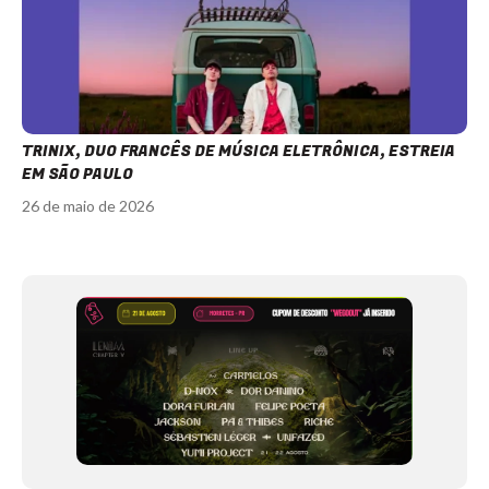
TRINIX, DUO FRANCÊS DE MÚSICA ELETRÔNICA, ESTREIA
EM SÃO PAULO
26 de maio de 2026
Item
1
of
11