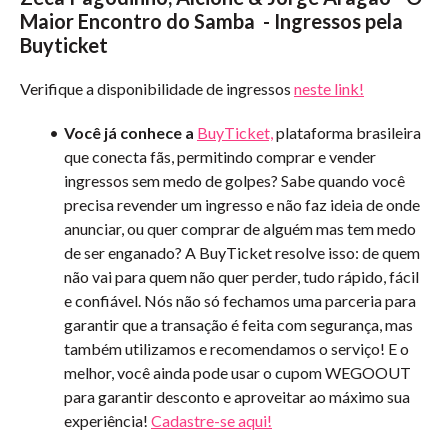
Maior Encontro do Samba
- Ingressos pela
Buyticket
Verifique a disponibilidade de ingressos
neste link!
Você já conhece a
BuyTicket,
plataforma brasileira
que conecta fãs, permitindo comprar e vender
ingressos sem medo de golpes? Sabe quando você
precisa revender um ingresso e não faz ideia de onde
anunciar, ou quer comprar de alguém mas tem medo
de ser enganado? A BuyTicket resolve isso: de quem
não vai para quem não quer perder, tudo rápido, fácil
e confiável. Nós não só fechamos uma parceria para
garantir que a transação é feita com segurança, mas
também utilizamos e recomendamos o serviço! E o
melhor, você ainda pode usar o cupom WEGOOUT
para garantir desconto e aproveitar ao máximo sua
experiência!
Cadastre-se aqui!