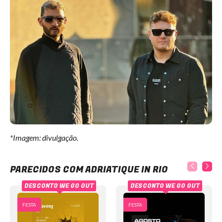
*Imagem: divulgação.
Adriatique in Rio
PARECIDOS COM ADRIATIQUE IN RIO
DESCONTO WE GO OUT
DESCONTO WE GO OUT
FESTA
FESTA