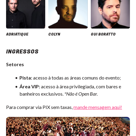
ADRIATIQUE
COLYN
GUI BORATTO
INGRESSOS
Setores
Pista:
acesso à todas as áreas comuns do evento;
Área VIP:
acesso à área privilegiada, com bares e
banheiros exclusivos.
*Não é Open Bar.
Para comprar via PIX sem taxas,
mande mensagem aqui!