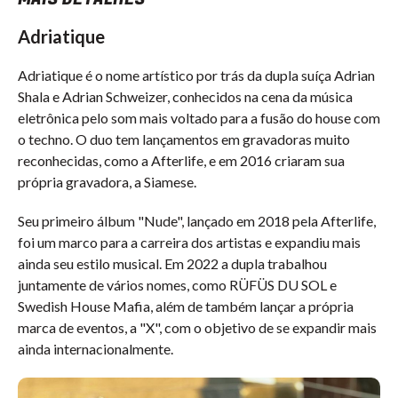
Adriatique
Adriatique é o nome artístico por trás da dupla suíça
Adrian
Shala e Adrian Schweizer, conhecidos na cena da música
eletrônica pelo som mais voltado para a fusão do house com
o techno. O duo tem lançamentos em gravadoras muito
reconhecidas, como a Afterlife, e em 2016 criaram sua
própria gravadora, a Siamese.
Seu primeiro álbum "Nude", lançado em 2018 pela Afterlife,
foi um marco para a carreira dos artistas e expandiu mais
ainda seu estilo musical. Em 2022 a dupla trabalhou
juntamente de vários nomes, como RÜFÜS DU SOL e
Swedish House Mafia, além de também lançar a própria
marca de eventos, a "X", com o objetivo de se expandir mais
ainda internacionalmente.