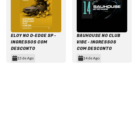
ELOY NO D-EDGE SP -
BAUHOUSE NO CLUB
INGRESSOS COM
VIBE - INGRESSOS
DESCONTO
COM DESCONTO
13 de Ago
14 de Ago
Item
1
of
12
NEWSLETTER