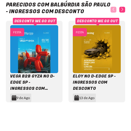
PARECIDOS COM BALBÚRDIA SÃO PAULO
- INGRESSOS COM DESCONTO
DESCONTO WE GO OUT
DESCONTO WE GO OUT
FESTA
FESTA
VEGA B2B GYZA NO D-
ELOY NO D-EDGE SP -
EDGE SP -
INGRESSOS COM
INGRESSOS COM
DESCONTO
DESCONTO
9 de Ago
13 de Ago
Item
1
of
12