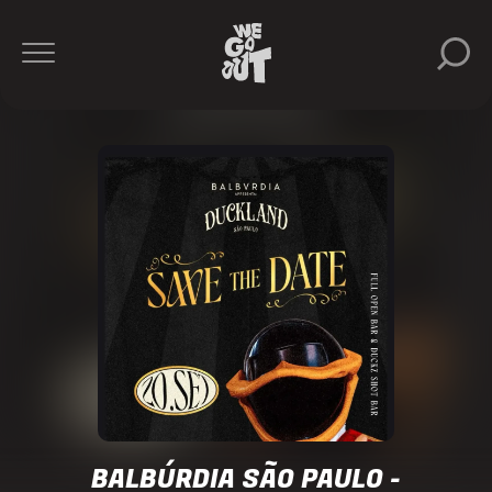
Levels
https://www.instagram.com/grupo.levels/
BALBÚRDIA SÃO PAULO -