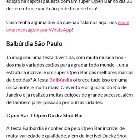
edição na capital paulista com um super Open Bar
no dia 20
de setembro e você não pode ficar de fora!
Caso tenha alguma dúvida que não falamos aqui, nos
envie
uma mensagem por WhatsApp
!
Balbúrdia São Paulo
Já imaginou uma festa divertida, com muita música boa -
dos mais variados estilos para agradar todo mundo -, uma
estrutura incrível e um super Open Bar das melhores marcas
de bebidas? A festa
Balbúrdia
oferece tudo isso em uma
única noite, e muito mais! O evento é originário do Rio de
Janeiro e já realizou muitas edições de grande sucesso, além
de também já ter passado por outras cidades.
Open Bar + Open Duckz Shot Bar
A festa Balbúrdia é conhecida pelo Open Bar incrível de
muita variedade e qualidade, além do incrível Duckz Shot