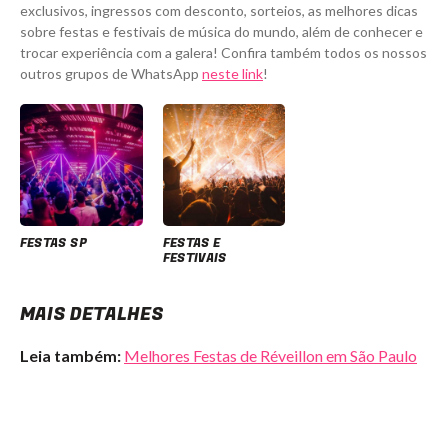
exclusivos, ingressos com desconto, sorteios, as melhores dicas
sobre festas e festivais de música do mundo, além de conhecer e
trocar experiência com a galera! Confira também todos os nossos
outros grupos de WhatsApp
neste link
!
FESTAS SP
FESTAS E
FESTIVAIS
MAIS DETALHES
Leia também:
Melhores Festas de Réveillon em São Paulo
Balbúrdia São Paulo - Ingressos com desconto