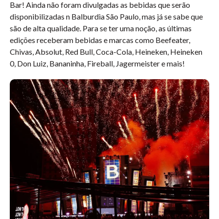
Bar! Ainda não foram divulgadas as bebidas que serão
disponibilizadas n Balburdia São Paulo, mas já se sabe que
são de alta qualidade. Para se ter uma noção, as últimas
edições receberam bebidas e marcas como Beefeater,
Chivas, Absolut, Red Bull, Coca-Cola, Heineken, Heineken
0, Don Luiz, Bananinha, Fireball, Jagermeister e mais!