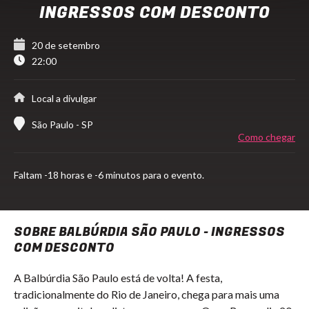
INGRESSOS COM DESCONTO
20 de setembro
22:00
Local a divulgar
São Paulo - SP
Como chegar
Faltam
-18 horas e -6 minutos para o evento.
SOBRE BALBÚRDIA SÃO PAULO - INGRESSOS
COM DESCONTO
A Balbúrdia São Paulo está de volta! A festa,
tradicionalmente do Rio de Janeiro, chega para mais uma