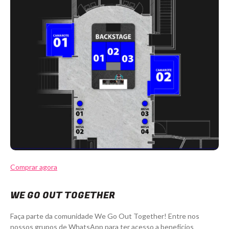
Comprar agora
WE GO OUT TOGETHER
Faça parte da comunidade We Go Out Together! Entre nos
nossos grupos de WhatsApp para ter acesso a benefícios