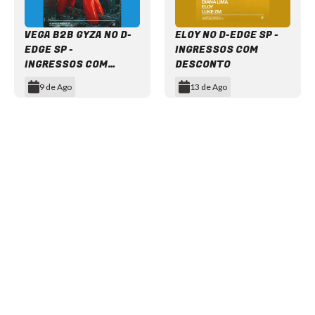
VEGA B2B GYZA NO D-
ELOY NO D-EDGE SP -
EDGE SP -
INGRESSOS COM
INGRESSOS COM
DESCONTO
DESCONTO
9 de Ago
13 de Ago
Item
1
of
12
NEWSLETTER