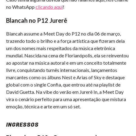
no WhatsApp
clicando aqui
!
Blancah no P12 Jurerê
Blancah assume a Meet Day do P12 no dia 06 de março,
trazendo todo o brilho e a força artística que fizeram dela
um dos nomes mais respeitados da música eletrônica
mundial. Nascida na cena de Florianópolis, ela se reinventou
ao apostar na música autoral e em um conceito totalmente
livre, conquistando turnês internacionais, lançamentos
marcantes como os álbuns Nest e Arias of Sky e destaque
global com o single Confia, que entrou até na playlist de
David Guetta. Na vibe do verão em Jurerê In, a Meet Day
vira o cenário perfeito para uma apresentação que mistura
emoção, técnica e arte em um só set.
INGRESSOS