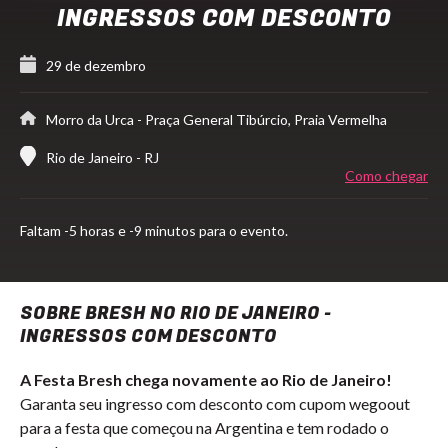
INGRESSOS COM DESCONTO
29 de dezembro
Morro da Urca
- Praça General Tibúrcio, Praia Vermelha
Rio de Janeiro - RJ
Como chegar
Faltam
-5 horas e -9 minutos para o evento.
SOBRE BRESH NO RIO DE JANEIRO -
INGRESSOS COM DESCONTO
A Festa Bresh chega novamente ao Rio de Janeiro!
Garanta seu ingresso com desconto com cupom wegoout
para a festa que começou na Argentina e tem rodado o