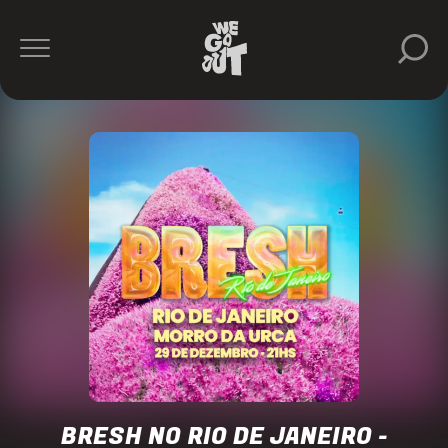
We
Make
Ideas
https://www.instagram.com/wemakeideas/
BRESH NO RIO DE JANEIRO -