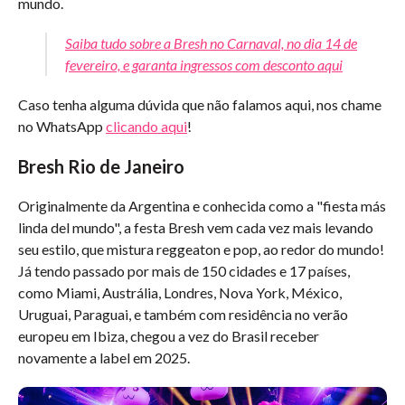
mundo.
Saiba tudo sobre a Bresh no Carnaval, no dia 14 de
fevereiro, e garanta ingressos com desconto aqui
Caso tenha alguma dúvida que não falamos aqui, nos chame
no WhatsApp
clicando aqui
!
Bresh Rio de Janeiro
Originalmente da Argentina e conhecida como a "fiesta más
linda del mundo", a festa Bresh vem cada vez mais levando
seu estilo, que mistura reggeaton e pop, ao redor do mundo!
Já tendo passado por mais de 150 cidades e 17 países,
como Miami, Austrália, Londres, Nova York, México,
Uruguai, Paraguai, e também com residência no verão
europeu em Ibiza, chegou a vez do Brasil receber
novamente a label em 2025.