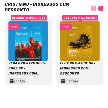
CRISTIANO - INGRESSOS COM
DESCONTO
DESCONTO WE GO OUT
DESCONTO WE GO OUT
FESTA
FESTA
VEGA B2B GYZA NO D-
ELOY NO D-EDGE SP -
EDGE SP -
INGRESSOS COM
INGRESSOS COM
DESCONTO
DESCONTO
9 de Ago
13 de Ago
Item
1
of
12