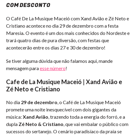
COM DESCONTO
O Café De La Musique Maceió com Xand Avião e Zé Neto e
Cristiano acontece no dia 29 de dezembro com a festa
Maresia
.
O evento é um dos mais conhecidos do Nordeste e
trará quatro dias de pura diversão, com festas que
acontecerão entre os dias 27 e 30 de dezembro!
Se tiver alguma dúvida que não falamos aqui, mande
mensagem para
esse número
!
Cafe de La Musique Maceió | Xand Avião e
Zé Neto e Cristiano
No dia
29 de dezembro
, o Café de La Musique Maceió
promete uma noite inesquecível com dois gigantes da
música:
Xand Avião
, trazendo toda a energia do forró, e a
dupla
Zé Neto & Cristiano
, que vai embalar o público com
sucessos do sertanejo. O cenário paradisíaco da praia se