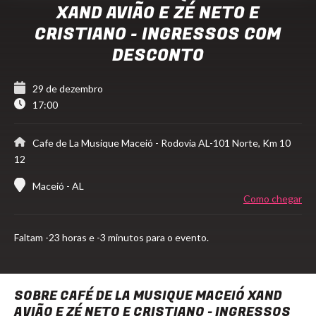
XAND AVIÃO E ZÉ NETO E
CRISTIANO - INGRESSOS COM
DESCONTO
29 de dezembro
17:00
Cafe de La Musique Maceió
- Rodovia AL-101 Norte, Km 10
12
Maceió - AL
Como chegar
Faltam
-23 horas e -3 minutos para o evento.
SOBRE CAFÉ DE LA MUSIQUE MACEIÓ XAND
AVIÃO E ZÉ NETO E CRISTIANO - INGRESSOS