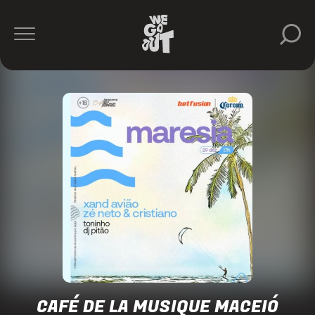
Cafe
de
La
Musique
Maceió
https://www.instagram.com/cafedelamusiquemaceio/
CAFÉ DE LA MUSIQUE MACEIÓ