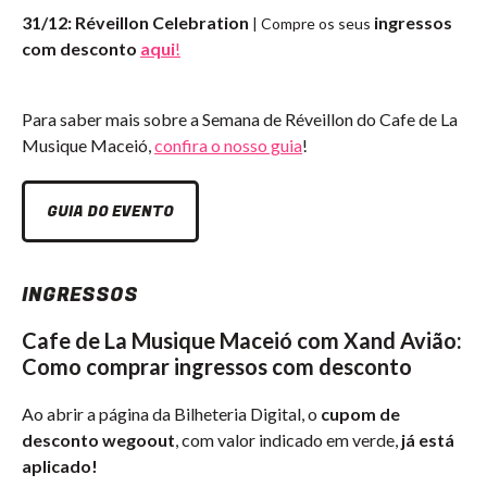
31/12: Réveillon Celebration
ingressos
| Compre os seus
com desconto
aqui
!
Para saber mais sobre a Semana de Réveillon do Cafe de La
Musique Maceió,
confira o nosso guia
!
GUIA DO EVENTO
INGRESSOS
Cafe de La Musique Maceió com Xand Avião:
Como comprar ingressos com desconto
Ao abrir a página da Bilheteria Digital, o
cupom de
desconto wegoout
, com valor indicado em verde,
já está
aplicado!