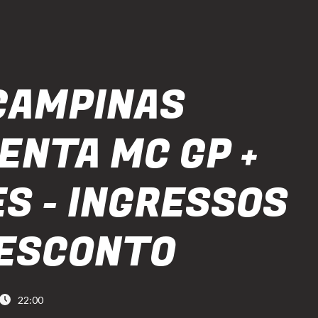
CAMPINAS
ENTA MC GP +
ES - INGRESSOS
ESCONTO
22:00