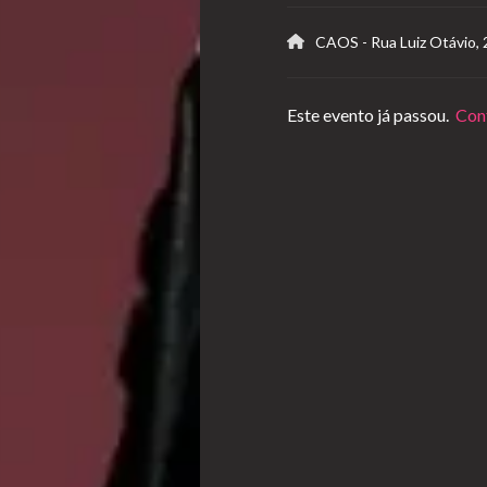
CAOS
-
Rua Luiz Otávio,
Este evento já passou.
Conf