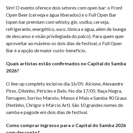
Sim! O evento oferece dois setores com open bar: o Front
Open Beer (cerveja e água liberados) e o Full Open Bar
(open bar premium com whisky, gin, vodka, cerveja,
refrigerante, energético, suco, tônica e água, além de lounge
de descanso e visão privilegiada do palco). Para quem quer
aproveitar ao máximo os dois dias de festival, o Full Open
Bar é a opção de maior custo-benefício.
Quais artistas estão confirmados no Capital do Samba
2026?
O line-up completo inclui no dia 16/05: Alcione, Alexandre
Pires, Dilsinho, Péricles e Belo. No dia 17/05: Raça Negra,
Ferrugem, Sorriso Maroto, Menos é Mais e Samba 90 Graus
(Netinho, Chrigor e Márcio Art). São 10 grandes nomes do
samba e pagode em dois dias de festival.
Como comprar ingresso para o Capital do Samba 2026
com desconto?