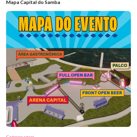
Mapa Capital do Samba
Comprar agora