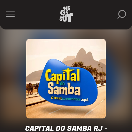
GH
Music
Produtora
https://www.instagram.com/ghmusicprodutora/
CAPITAL DO SAMBA RJ -