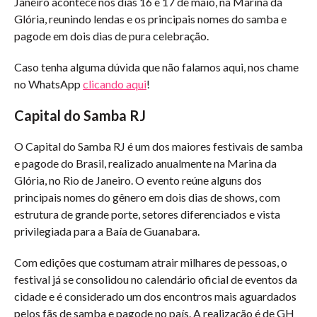
Janeiro acontece nos dias 16 e 17 de maio, na Marina da
Glória, reunindo lendas e os principais nomes do samba e
pagode em dois dias de pura celebração.
Caso tenha alguma dúvida que não falamos aqui, nos chame
no WhatsApp
clicando aqui
!
Capital do Samba RJ
O Capital do Samba RJ é um dos maiores festivais de samba
e pagode do Brasil, realizado anualmente na Marina da
Glória, no Rio de Janeiro. O evento reúne alguns dos
principais nomes do gênero em dois dias de shows, com
estrutura de grande porte, setores diferenciados e vista
privilegiada para a Baía de Guanabara.
Com edições que costumam atrair milhares de pessoas, o
festival já se consolidou no calendário oficial de eventos da
cidade e é considerado um dos encontros mais aguardados
pelos fãs de samba e pagode no país. A realização é de GH