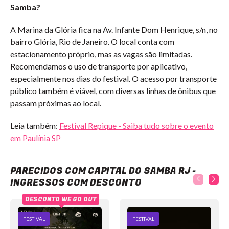
Samba?
A Marina da Glória fica na Av. Infante Dom Henrique, s/n, no
bairro Glória, Rio de Janeiro. O local conta com
estacionamento próprio, mas as vagas são limitadas.
Recomendamos o uso de transporte por aplicativo,
especialmente nos dias do festival. O acesso por transporte
público também é viável, com diversas linhas de ônibus que
passam próximas ao local.
Leia também:
Festival Repique - Saiba tudo sobre o evento
em Paulínia SP
Capital do Samba RJ - Ingressos com desconto
PARECIDOS COM CAPITAL DO SAMBA RJ -
INGRESSOS COM DESCONTO
DESCONTO WE GO OUT
FESTIVAL
FESTIVAL