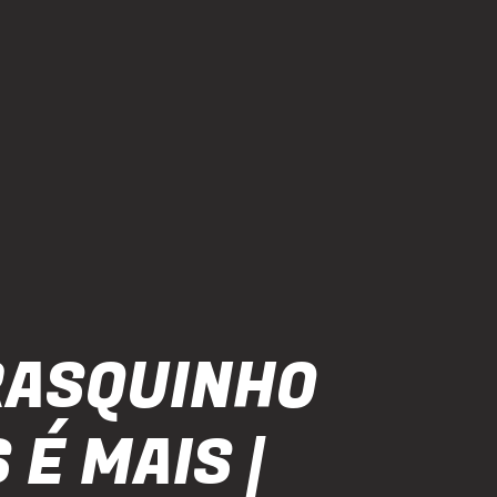
ASQUINHO
É MAIS |