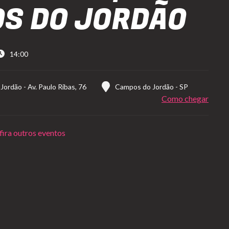
S DO JORDÃO
14:00
 Jordão
-
Av. Paulo Ribas, 76
Campos do Jordão
-
SP
Como chegar
ira outros eventos