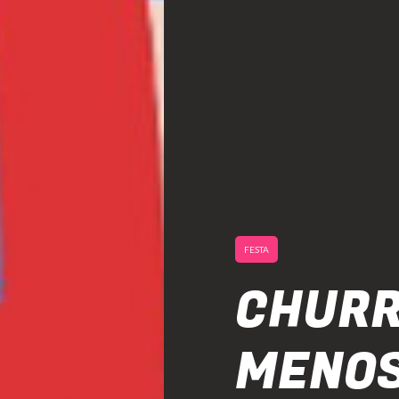
FESTA
CHURR
MENOS 