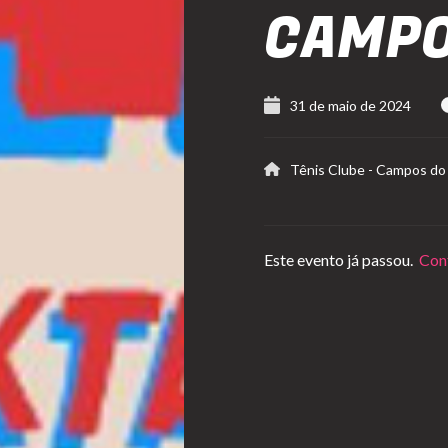
CAMPO
31 de maio de 2024
Tênis Clube - Campos do
Este evento já passou.
Conf