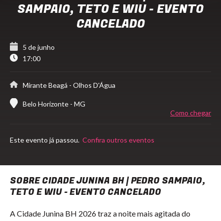
SAMPAIO, TETO E WIU - EVENTO
CANCELADO
5 de junho
17:00
Mirante Beagá
- Olhos D'Água
Belo Horizonte - MG
Como chegar
Este evento já passou.
Confira outros eventos
SOBRE CIDADE JUNINA BH | PEDRO SAMPAIO,
TETO E WIU - EVENTO CANCELADO
A Cidade Junina BH 2026 traz a noite mais agitada do