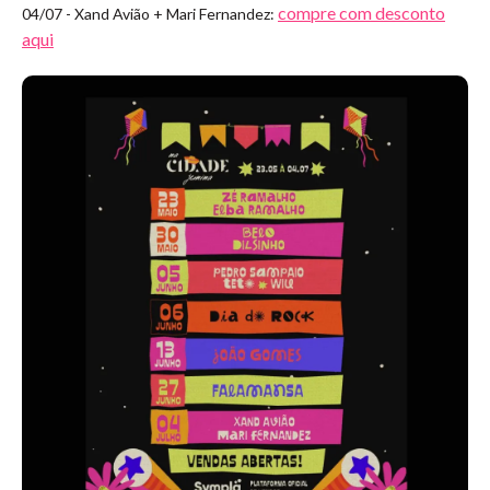
compre com desconto
04/07 - Xand Avião + Mari Fernandez:
aqui