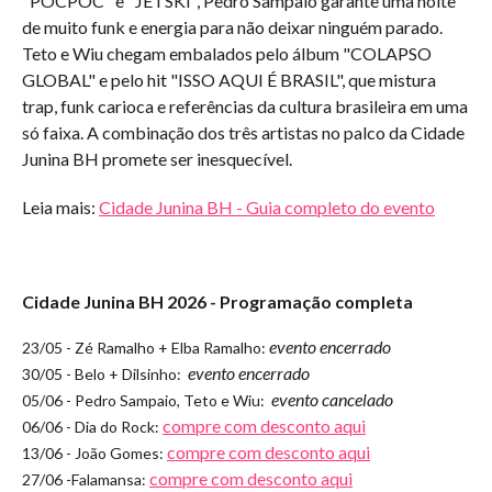
"POCPOC" e "JETSKI", Pedro Sampaio garante uma noite
de muito funk e energia para não deixar ninguém parado.
Teto e Wiu chegam embalados pelo álbum "COLAPSO
GLOBAL" e pelo hit "ISSO AQUI É BRASIL", que mistura
trap, funk carioca e referências da cultura brasileira em uma
só faixa. A combinação dos três artistas no palco da Cidade
Junina BH promete ser inesquecível.
Leia mais:
Cidade Junina BH - Guia completo do evento
Cidade Junina BH 2026 - Programação completa
evento encerrado
23/05 - Zé Ramalho + Elba Ramalho:
evento encerrado
30/05 - Belo + Dilsinho:
evento cancelado
05/06 - Pedro Sampaio, Teto e Wiu:
compre com desconto aqui
06/06 - Dia do Rock:
compre com desconto aqui
13/06 - João Gomes:
compre com desconto aqui
27/06 -Falamansa: