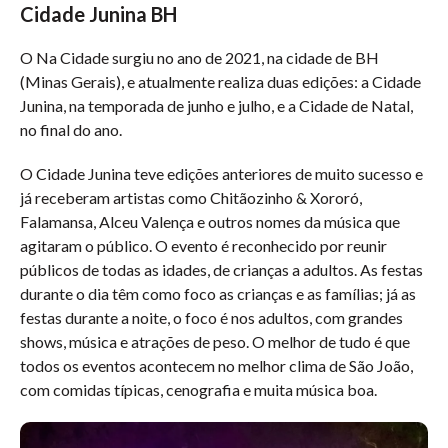
Cidade Junina BH
O Na Cidade surgiu no ano de 2021, na cidade de BH
(Minas Gerais), e atualmente realiza duas edições: a Cidade
Junina, na temporada de junho e julho, e a Cidade de Natal,
no final do ano.
O Cidade Junina teve edições anteriores de muito sucesso e
já receberam artistas como Chitãozinho & Xororó,
Falamansa, Alceu Valença e outros nomes da música que
agitaram o público. O evento é reconhecido por reunir
públicos de todas as idades, de crianças a adultos. As festas
durante o dia têm como foco as crianças e as famílias; já as
festas durante a noite, o foco é nos adultos, com grandes
shows, música e atrações de peso. O melhor de tudo é que
todos os eventos acontecem no melhor clima de São João,
com comidas típicas, cenografia e muita música boa.