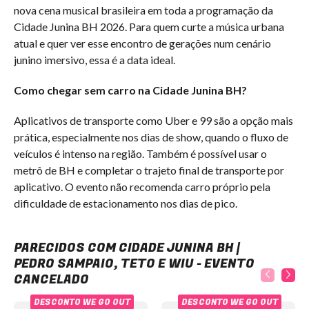
nova cena musical brasileira em toda a programação da
Cidade Junina BH 2026. Para quem curte a música urbana
atual e quer ver esse encontro de gerações num cenário
junino imersivo, essa é a data ideal.
Como chegar sem carro na Cidade Junina BH?
Aplicativos de transporte como Uber e 99 são a opção mais
prática, especialmente nos dias de show, quando o fluxo de
veículos é intenso na região. Também é possível usar o
metrô de BH e completar o trajeto final de transporte por
aplicativo. O evento não recomenda carro próprio pela
dificuldade de estacionamento nos dias de pico.
Cidade Junina BH | Pedro Sampaio, Teto e Wiu - evento cancelado
PARECIDOS COM CIDADE JUNINA BH |
PEDRO SAMPAIO, TETO E WIU - EVENTO
CANCELADO
DESCONTO WE GO OUT
DESCONTO WE GO OUT