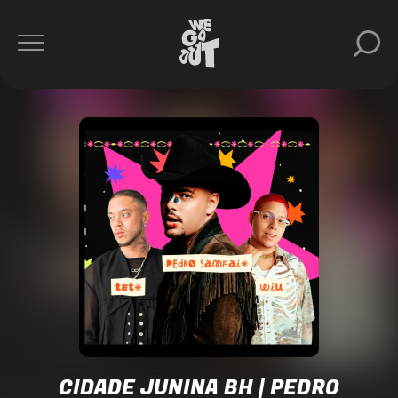
naSala
https://www.instagram.com/nasala_/
CIDADE JUNINA BH | PEDRO