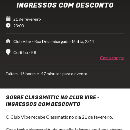
INGRESSOS COM DESCONTO
21 de fevereiro
23:00
Club Vibe
- Rua Desembargador Motta, 2311
Curitiba - PR
Como chegar
Faltam
-18 horas e -47 minutos para o evento.
SOBRE CLASSMATIC NO CLUB VIBE -
INGRESSOS COM DESCONTO
O Club Vibe recebe Classmatic no dia 21 de fevereiro.
Caso tenha alguma dúvida que não falamos aqui, nos chame