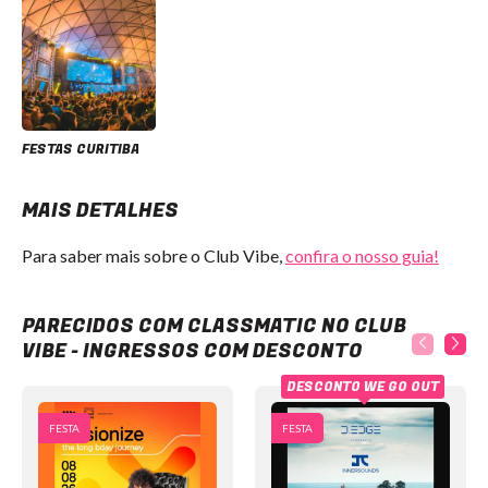
FESTAS CURITIBA
MAIS DETALHES
Para saber mais sobre o Club Vibe,
confira o nosso guia!
Classmatic no Club Vibe - Ingressos com desconto
PARECIDOS COM CLASSMATIC NO CLUB
VIBE - INGRESSOS COM DESCONTO
DESCONTO WE GO OUT
FESTA
FESTA