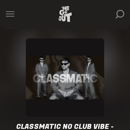
Club
Vibe
https://www.instagram.com/clubvibe/
CLASSMATIC NO CLUB VIBE -