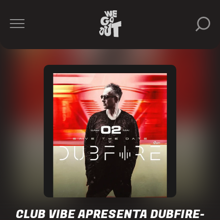
Dubfire
Club
Vibe
https://www.instagram.com/clubvibe/
CLUB VIBE APRESENTA DUBFIRE-