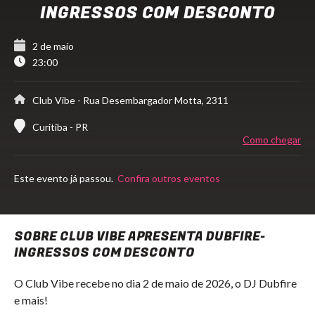
INGRESSOS COM DESCONTO
2 de maio
23:00
Club Vibe
- Rua Desembargador Motta, 2311
Curitiba - PR
Como chegar
Este evento já passou.
Confira outros eventos
SOBRE CLUB VIBE APRESENTA DUBFIRE-
INGRESSOS COM DESCONTO
O Club Vibe recebe no dia 2 de maio de 2026, o DJ Dubfire
e mais!