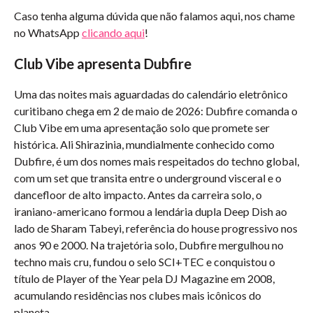
Caso tenha alguma dúvida que não falamos aqui, nos chame
no WhatsApp
clicando aqui
!
Club Vibe apresenta Dubfire
Uma das noites mais aguardadas do calendário eletrônico
curitibano chega em 2 de maio de 2026: Dubfire comanda o
Club Vibe em uma apresentação solo que promete ser
histórica. Ali Shirazinia, mundialmente conhecido como
Dubfire, é um dos nomes mais respeitados do techno global,
com um set que transita entre o underground visceral e o
dancefloor de alto impacto. Antes da carreira solo, o
iraniano-americano formou a lendária dupla Deep Dish ao
lado de Sharam Tabeyi, referência do house progressivo nos
anos 90 e 2000. Na trajetória solo, Dubfire mergulhou no
techno mais cru, fundou o selo SCI+TEC e conquistou o
título de Player of the Year pela DJ Magazine em 2008,
acumulando residências nos clubes mais icônicos do
planeta.