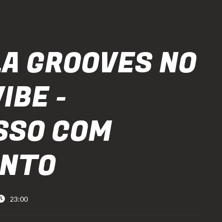
A GROOVES NO
IBE -
SSO COM
ONTO
23:00