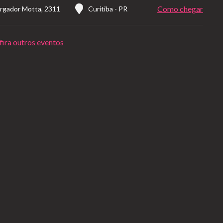
Como chegar
gador Motta, 2311
Curitiba
-
PR
ira outros eventos