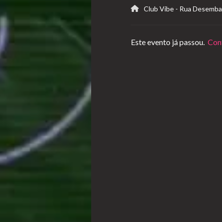
Club Vibe
-
Rua Desembar
Este evento já passou.
Conf