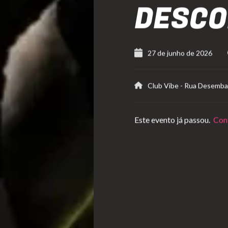
DESC
27 de junho de 2026
Club Vibe
-
Rua Desembar
Este evento já passou.
Conf