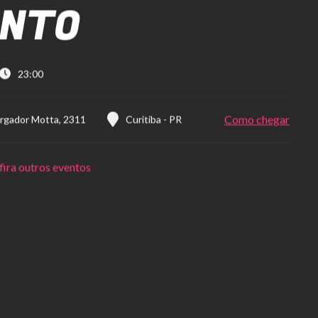
ONTO
23:00
Como chegar
gador Motta, 2311
Curitiba
-
PR
ira outros eventos