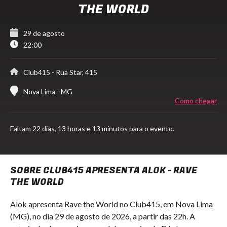
THE WORLD
29 de agosto
22:00
Club415
- Rua Star, 415
Nova Lima - MG
Como chegar
Faltam
22 dias,
13 horas e 13 minutos para o evento.
SOBRE CLUB415 APRESENTA ALOK - RAVE
THE WORLD
Alok apresenta Rave the World no Club415, em Nova Lima
(MG), no dia 29 de agosto de 2026, a partir das 22h. A