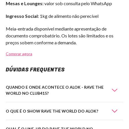
Mesas e Lounges:
valor sob consulta pelo WhatsApp
Ingresso Social:
1kg de alimento não perecível
Meia-entrada disponível mediante apresentação de
documento comprobatório. Os lotes são limitados e os
preços sobem conforme a demanda.
Comprar agora
DÚVIDAS FREQUENTES
QUANDO E ONDE ACONTECE O ALOK - RAVE THE
WORLD NO CLUB415?
O QUE É O SHOW RAVE THE WORLD DO ALOK?
QUAL É O LINE-UP DO RAVE THE WORLD NO