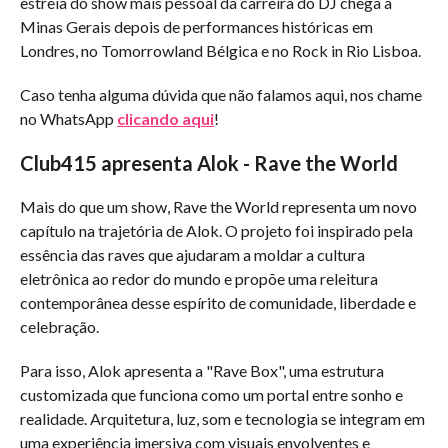
estreia do show mais pessoal da carreira do DJ chega a
Minas Gerais depois de performances históricas em
Londres, no Tomorrowland Bélgica e no Rock in Rio Lisboa.
Caso tenha alguma dúvida que não falamos aqui, nos chame
no WhatsApp
clicando aqui
!
Club415 apresenta Alok - Rave the World
Mais do que um show, Rave the World representa um novo
capítulo na trajetória de Alok. O projeto foi inspirado pela
essência das raves que ajudaram a moldar a cultura
eletrônica ao redor do mundo e propõe uma releitura
contemporânea desse espírito de comunidade, liberdade e
celebração.
Para isso, Alok apresenta a "Rave Box", uma estrutura
customizada que funciona como um portal entre sonho e
realidade. Arquitetura, luz, som e tecnologia se integram em
uma experiência imersiva com visuais envolventes e