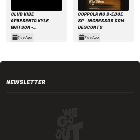
CLUB VIBE
COPPOLA NO D-EDGE
APRESENTA KYLE
SP - INGRESSOS COM
WATSON -
DESCONTO
INGRESSOS COM
7 de Ago
7 de Ago
DESCONTO
Item
1
of
12
NEWSLETTER