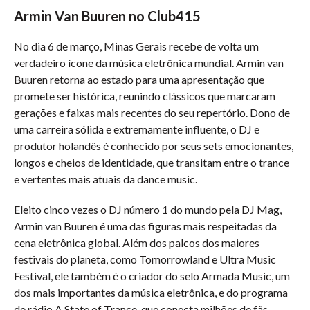
Armin Van Buuren no Club415
No dia 6 de março, Minas Gerais recebe de volta um
verdadeiro ícone da música eletrônica mundial. Armin van
Buuren retorna ao estado para uma apresentação que
promete ser histórica, reunindo clássicos que marcaram
gerações e faixas mais recentes do seu repertório. Dono de
uma carreira sólida e extremamente influente, o DJ e
produtor holandês é conhecido por seus sets emocionantes,
longos e cheios de identidade, que transitam entre o trance
e vertentes mais atuais da dance music.
Eleito cinco vezes o DJ número 1 do mundo pela DJ Mag,
Armin van Buuren é uma das figuras mais respeitadas da
cena eletrônica global. Além dos palcos dos maiores
festivais do planeta, como Tomorrowland e Ultra Music
Festival, ele também é o criador do selo Armada Music, um
dos mais importantes da música eletrônica, e do programa
de rádio A State of Trance, que conecta milhões de fãs