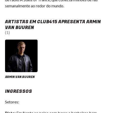
semanalmente ao redor do mundo.
ARTISTAS EM CLUB415 APRESENTA ARMIN
VAN BUUREN
(1)
ARMIN VAN BUUREN
INGRESSOS
Setores:
Pista:
Em frente ao palco com bares e banheiros bem