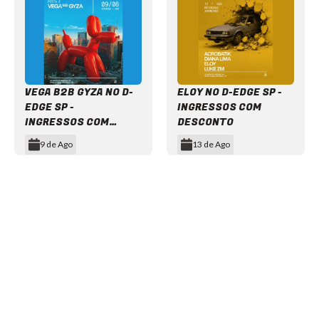
VEGA B2B GYZA NO D-
ELOY NO D-EDGE SP -
EDGE SP -
INGRESSOS COM
INGRESSOS COM
DESCONTO
DESCONTO
9 de Ago
13 de Ago
Item
1
of
12
NEWSLETTER