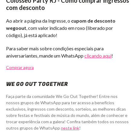
Colosseo Party RJ - Como comprar ingressos
com desconto
Ao abrir a página da Ingresse, o
cupom de desconto
wegoout
, com valor indicado em roxo (liberado por
código), já está aplicado!
Para saber mais sobre condições especiais para
aniversariantes, mande um WhatsApp
clicando aqui
!
Comprar agora
WE GO OUT TOGETHER
Faça parte da comunidade We Go Out Together! Entre nos
nossos grupos de WhatsApp para ter acesso a benefícios
exclusivos, ingressos com desconto, sorteios, as melhores dicas
sobre festas e festivais de música do mundo, além de conhecer e
trocar experiência com a galera! Confira também todos os nossos
outros grupos de WhatsApp
neste link
!