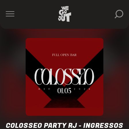
Colosseo
https://www.instagram.com/colosseo_party/
COLOSSEO PARTY RJ - INGRESSOS