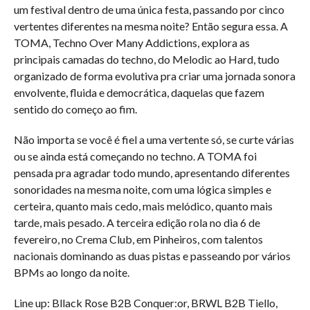
um festival dentro de uma única festa, passando por cinco
vertentes diferentes na mesma noite? Então segura essa. A
TOMA, Techno Over Many Addictions, explora as
principais camadas do techno, do Melodic ao Hard, tudo
organizado de forma evolutiva pra criar uma jornada sonora
envolvente, fluida e democrática, daquelas que fazem
sentido do começo ao fim.
Não importa se você é fiel a uma vertente só, se curte várias
ou se ainda está começando no techno. A TOMA foi
pensada pra agradar todo mundo, apresentando diferentes
sonoridades na mesma noite, com uma lógica simples e
certeira, quanto mais cedo, mais melódico, quanto mais
tarde, mais pesado. A terceira edição rola no dia 6 de
fevereiro, no Crema Club, em Pinheiros, com talentos
nacionais dominando as duas pistas e passeando por vários
BPMs ao longo da noite.
Line up: Bllack Rose B2B Conquer:or, BRWL B2B Tiello,