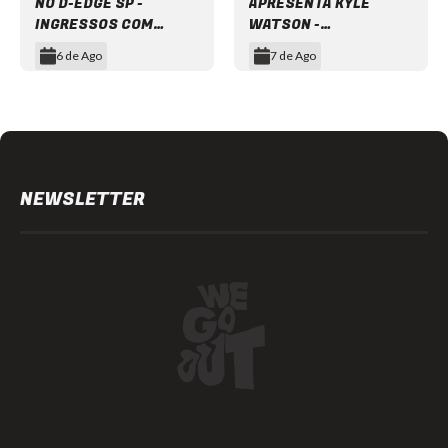
NO D-EDGE SP -
APRESENTA KYLE
INGRESSOS COM
WATSON -
DESCONTO
INGRESSOS COM
6 de Ago
7 de Ago
DESCONTO
Item
1
of
12
NEWSLETTER