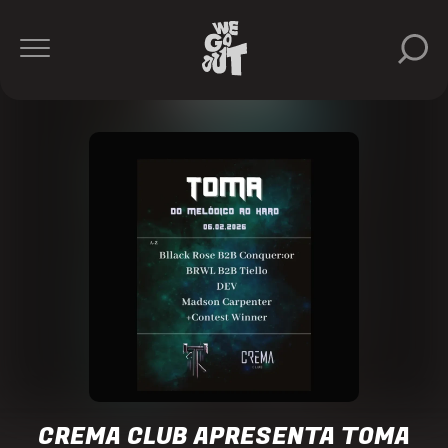
Crema
Club
https://www.instagram.com/cremaclub_/
CREMA CLUB APRESENTA TOMA