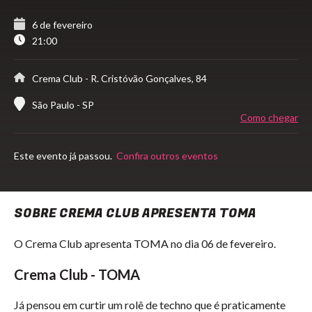
6 de fevereiro
21:00
Crema Club
- R. Cristóvão Gonçalves, 84
São Paulo - SP
Como chegar
Este evento já passou.
Confira outros eventos
SOBRE CREMA CLUB APRESENTA TOMA
O Crema Club apresenta TOMA no dia 06 de fevereiro.
Crema Club - TOMA
Já pensou em curtir um rolê de techno que é praticamente