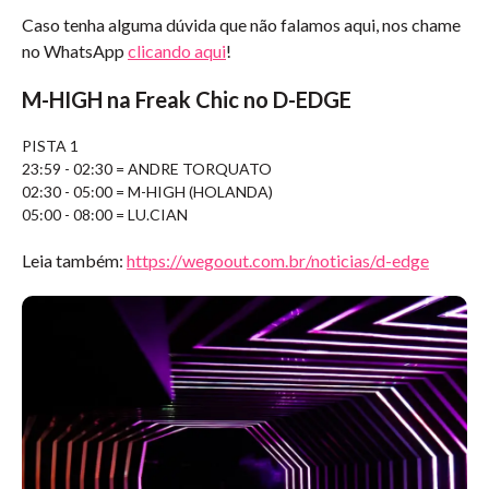
Caso tenha alguma dúvida que não falamos aqui, nos chame
no WhatsApp
clicando aqui
!
M-HIGH na Freak Chic no D-EDGE
PISTA 1
23:59 - 02:30 = ANDRE TORQUATO
02:30 - 05:00 = M-HIGH (HOLANDA)
05:00 - 08:00 = LU.CIAN
Leia também:
https://wegoout.com.br/noticias/d-edge