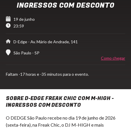
INGRESSOS COM DESCONTO
19 de junho
23:59
D-Edge
- Av. Mário de Andrade, 141
São Paulo - SP
Como chegar
Faltam
-17 horas e -35 minutos para o evento.
SOBRE D-EDGE FREAK CHIC COM M-HIGH -
INGRESSOS COM DESCONTO
O DEDGE São Paulo recebe no dia 19 de junho de 2026
(sexta-feira), na Freak Chic, o DJ M-HIGH e mais