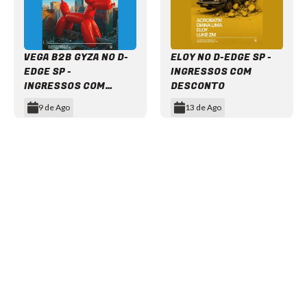
VEGA B2B GYZA NO D-
ELOY NO D-EDGE SP -
EDGE SP -
INGRESSOS COM
INGRESSOS COM
DESCONTO
DESCONTO
9 de Ago
13 de Ago
Item
1
of
12
NEWSLETTER