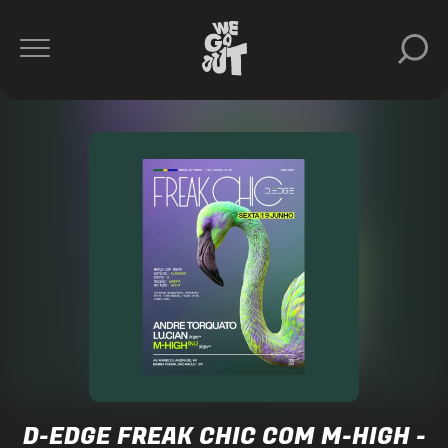
D-
Edge
https://www.instagram.com/dedgesp/
D-EDGE FREAK CHIC COM M-HIGH -