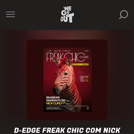
Bhaskar
D-
Edge
https://www.instagram.com/dedgesp/
D-EDGE FREAK CHIC COM NICK