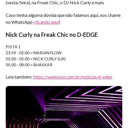
(sexta-feira), na Freak Chic, o DJ Nick Curly e mais
Caso tenha alguma dúvida que não falamos aqui, nos chame
no WhatsApp
clicando aqui
!
Nick Curly na Freak Chic no D-EDGE
PISTA 1
23:59 - 02:00 = MARIAN FLOW
02:00 - 05:00 = NICK CURLY (UK)
05:00 - 08:00 = BHASKAR
Leia também:
https://wegoout.com.br/noticias/d-edge