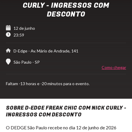
CURLY - INGRESSOS COM
DESCONTO
12 de junho
23:59
D-Edge
- Av. Mário de Andrade, 141
São Paulo - SP
Como chegar
Faltam
-13 horas e -20 minutos para o evento.
SOBRE D-EDGE FREAK CHIC COM NICK CURLY -
INGRESSOS COM DESCONTO
O DEDGE São Paulo recebe no dia 12 de junho de 2026