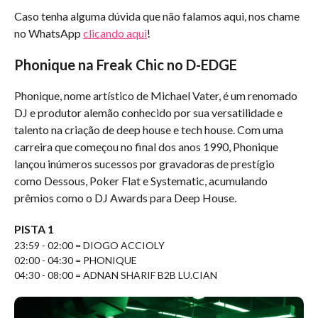
Caso tenha alguma dúvida que não falamos aqui, nos chame
no WhatsApp
clicando aqui
!
Phonique na Freak Chic no D-EDGE
Phonique, nome artístico de Michael Vater, é um renomado
DJ e produtor alemão conhecido por sua versatilidade e
talento na criação de deep house e tech house. Com uma
carreira que começou no final dos anos 1990, Phonique
lançou inúmeros sucessos por gravadoras de prestígio
como Dessous, Poker Flat e Systematic, acumulando
prêmios como o DJ Awards para Deep House.
PISTA 1
23:59 - 02:00 = DIOGO ACCIOLY
02:00 - 04:30 = PHONIQUE
04:30 - 08:00 = ADNAN SHARIF B2B LU.CIAN