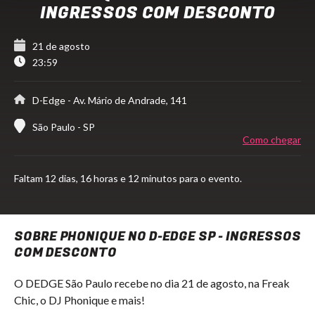
INGRESSOS COM DESCONTO
21 de agosto
23:59
D-Edge
- Av. Mário de Andrade, 141
São Paulo - SP
Como chegar
Faltam
12 dias,
16 horas e 12 minutos para o evento.
SOBRE PHONIQUE NO D-EDGE SP - INGRESSOS
COM DESCONTO
O DEDGE São Paulo recebe no dia 21 de agosto, na Freak
Chic, o DJ Phonique e mais!