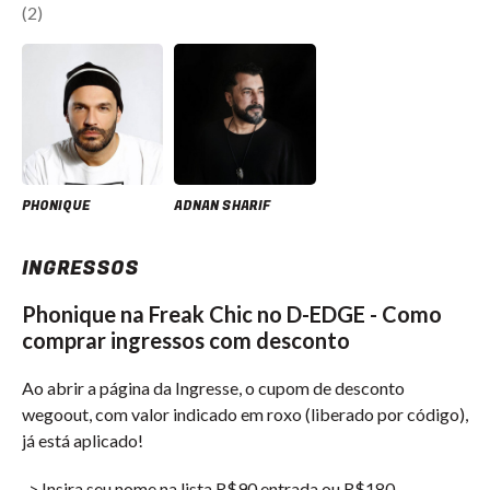
(2)
PHONIQUE
ADNAN SHARIF
INGRESSOS
Phonique na Freak Chic no D-EDGE - Como
comprar ingressos com desconto
Ao abrir a página da Ingresse, o cupom de desconto
wegoout, com valor indicado em roxo (liberado por código),
já está aplicado!
-> Insira seu nome na lista R$90 entrada ou R$180