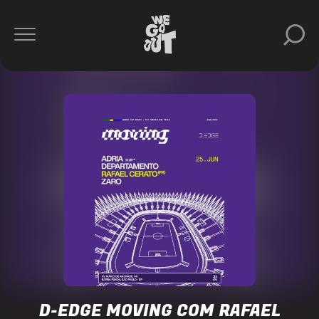
D-
Edge
https://www.instagram.com/dedgesp/
D-EDGE MOVING COM RAFAEL