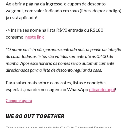
Ao abrir a página da Ingresse, o cupom de desconto
wegoout, com valor indicado em roxo (liberado por código),
já está aplicado!
-> Insira seu nome na lista R$90 entrada ou R$180
consumo:
neste link
*O nome na lista não garante a entrada pois depende da lotação
da casa. Todas as listas são válidas somente até às 02:00 da
manhã. Após esse horário os nomes serão automaticamente
direcionados para a lista de desconto regular da casa.
Para saber mais sobre camarotes, listas e condições
especiais, mande mensagem no WhatsApp
clicando aqui
!
Comprar agora
WE GO OUT TOGETHER
Faça parte da comunidade We Go Out Together! Entre nos