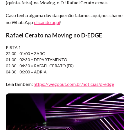
(quinta-feira), na Moving, o DJ Rafael Cerato e mais
Caso tenha alguma dúvida que não falamos aqui, nos chame
no WhatsApp
clicando aqui
!
Rafael Cerato na Moving no D-EDGE
PISTA 1
22:00 - 01:00 = ZARO
01:00 - 02:30 = DEPARTAMENTO
02:30 - 04:30 = RAFAEL CERATO (FR)
04:30 - 06:00 = ADRIA
Leia também:
https://wegoout.com.br/noticias/d-edge