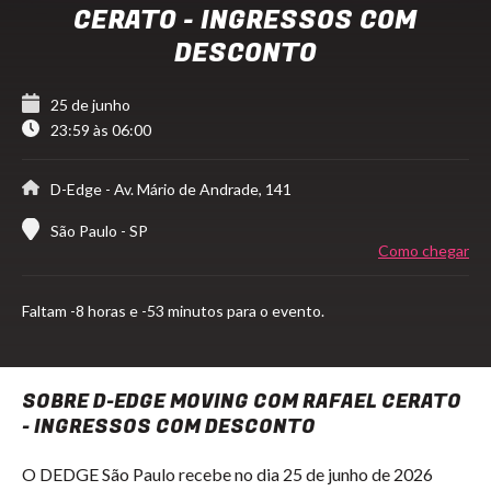
CERATO - INGRESSOS COM
DESCONTO
25 de junho
23:59 às 06:00
D-Edge
- Av. Mário de Andrade, 141
São Paulo - SP
Como chegar
Faltam
-8 horas e -53 minutos para o evento.
SOBRE D-EDGE MOVING COM RAFAEL CERATO
- INGRESSOS COM DESCONTO
O DEDGE São Paulo recebe no dia 25 de junho de 2026