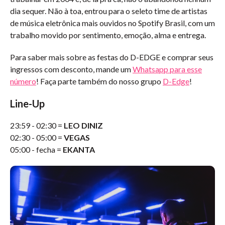
dia sequer. Não à toa, entrou para o seleto time de artistas
de música eletrônica mais ouvidos no Spotify Brasil, com um
trabalho movido por sentimento, emoção, alma e entrega.
Para saber mais sobre as festas do D-EDGE e comprar seus
ingressos com desconto, mande um
Whatsapp para esse
número
! Faça parte também do nosso grupo
D-Edge
!
Line-Up
23:59 - 02:30 =
LEO DINIZ
02:30 - 05:00 =
VEGAS
05:00 - fecha =
EKANTA