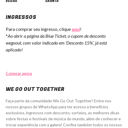
VEGAS
EKANTA
INGRESSOS
Para comprar seu ingresso, clique
aqui
!
*
Ao abrir a página da Blue Ticket, o cupom de desconto
wegoout, com valor indicado em ‘Desconto 15%’, já está
aplicado!
Comprar agora
WE GO OUT TOGETHER
Faça parte da comunidade We Go Out Together! Entre nos
nossos grupos de WhatsApp para ter acesso a benefícios
exclusivos, ingressos com desconto, sorteios, as melhores dicas
sobre festas e festivais de música do mundo, além de conhecer e
trocar experiência com a galera! Confira também todos os nossos