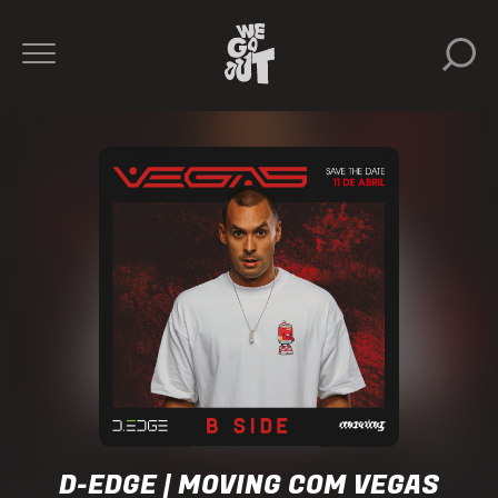
Vegas
Ekanta
D-
Edge
https://www.instagram.com/dedgesp/
D-EDGE | MOVING COM VEGAS