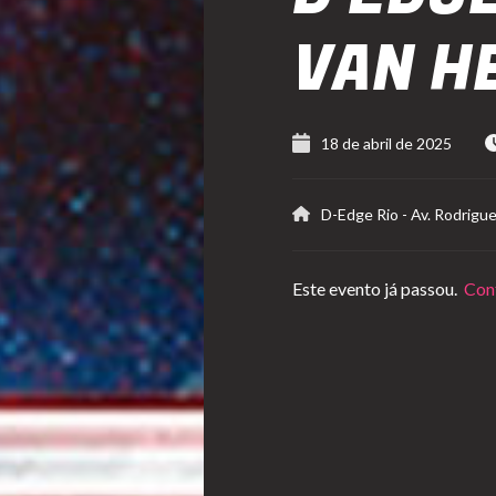
VAN H
18 de abril de 2025
D-Edge Rio
-
Av. Rodrigue
Este evento já passou.
Conf