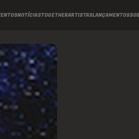
VENTOS
NOTÍCIAS
TOGETHER
ARTISTAS
LANÇAMENTOS
SO