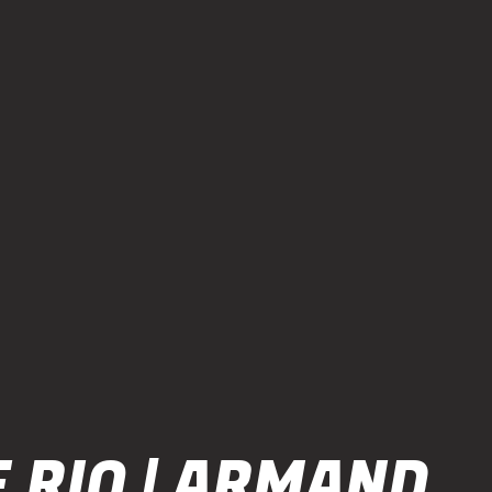
 RIO | ARMAND