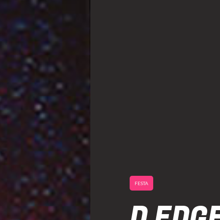
FESTA
D EDGE