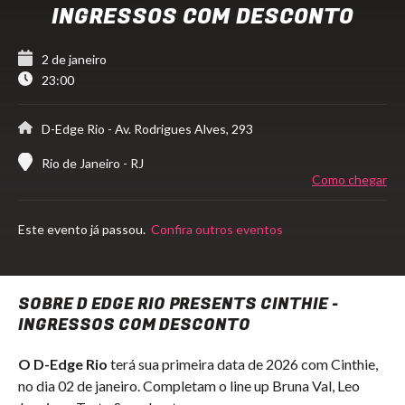
INGRESSOS COM DESCONTO
2 de janeiro
23:00
D-Edge Rio
- Av. Rodrigues Alves, 293
Rio de Janeiro - RJ
Como chegar
Este evento já passou.
Confira outros eventos
SOBRE D EDGE RIO PRESENTS CINTHIE -
INGRESSOS COM DESCONTO
O D-Edge Rio
terá sua primeira data de 2026 com Cinthie,
no dia 02 de janeiro. Completam o line up Bruna Val, Leo