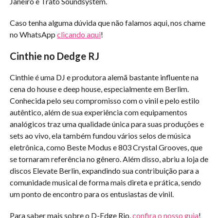
Janeiro e Trato Soundsystem.
Caso tenha alguma dúvida que não falamos aqui, nos chame
no WhatsApp
clicando aqui
!
Cinthie no Dedge RJ
Cinthie é uma DJ e produtora alemã bastante influente na
cena do house e deep house, especialmente em Berlim.
Conhecida pelo seu compromisso com o vinil e pelo estilo
autêntico, além de sua experiência com equipamentos
analógicos traz uma qualidade única para suas produções e
sets ao vivo, ela também fundou vários selos de música
eletrônica, como Beste Modus e 803 Crystal Grooves, que
se tornaram referência no gênero. Além disso, abriu a loja de
discos Elevate Berlin, expandindo sua contribuição para a
comunidade musical de forma mais direta e prática, sendo
um ponto de encontro para os entusiastas de vinil.
Para saber mais sobre o D-Edge Rio,
confira o nosso guia
!