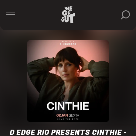
Cinthie
D-
Edge
Rio
https://www.instagram.com/dedgeclubrio/
D EDGE RIO PRESENTS CINTHIE -