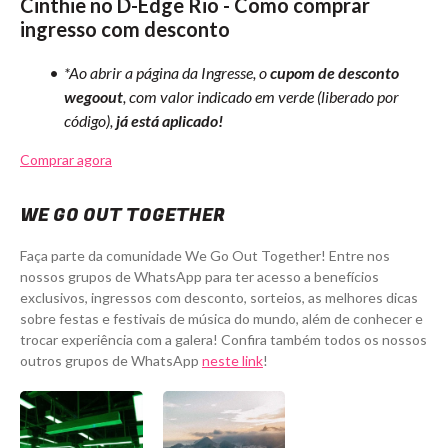
Cinthie no D-Edge Rio - Como comprar
ingresso com desconto
*Ao abrir a página da Ingresse, o
cupom de desconto
wegoout
, com valor indicado em verde (liberado por
código),
já está aplicado!
Comprar agora
WE GO OUT TOGETHER
Faça parte da comunidade We Go Out Together! Entre nos
nossos grupos de WhatsApp para ter acesso a benefícios
exclusivos, ingressos com desconto, sorteios, as melhores dicas
sobre festas e festivais de música do mundo, além de conhecer e
trocar experiência com a galera! Confira também todos os nossos
outros grupos de WhatsApp
neste link
!