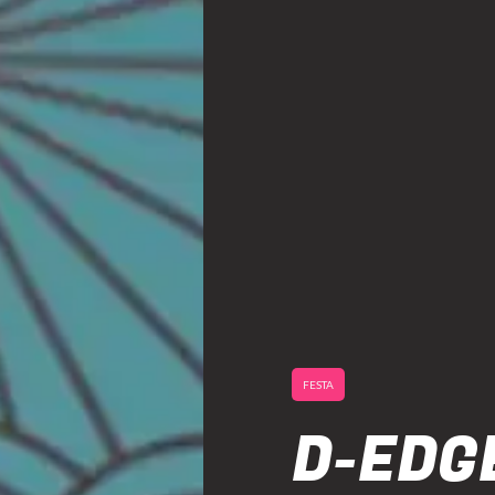
FESTA
D-EDG