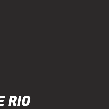
E RIO