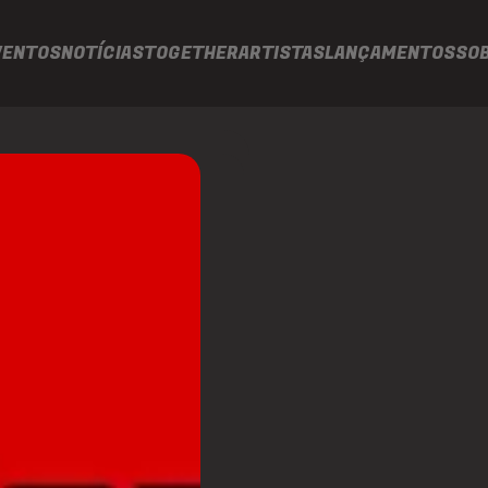
VENTOS
NOTÍCIAS
TOGETHER
ARTISTAS
LANÇAMENTOS
SO