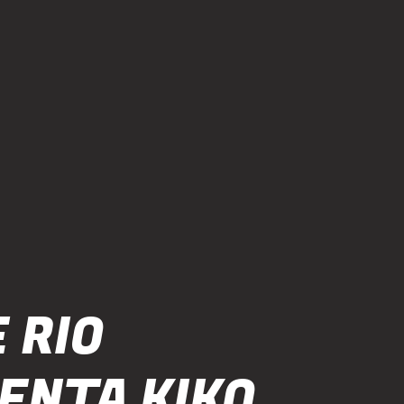
 RIO
ENTA KIKO