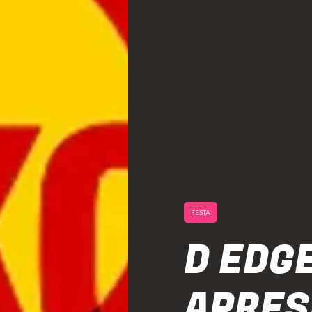
FESTA
D EDGE
APRES