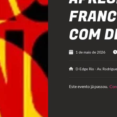
FRANC
COM D
1 de maio de 2026
D-Edge Rio
-
Av. Rodrigue
Este evento já passou.
Conf