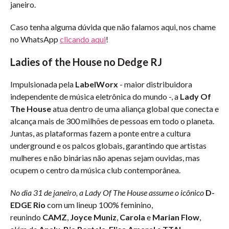
janeiro.
Caso tenha alguma dúvida que não falamos aqui, nos chame
no WhatsApp
clicando aqui
!
Ladies of the House no Dedge RJ
Impulsionada pela
LabelWorx
- maior distribuidora
independente de música eletrônica do mundo -, a
Lady Of
The House
atua dentro de uma aliança global que conecta e
alcança mais de 300 milhões de pessoas em todo o planeta.
Juntas, as plataformas fazem a ponte entre a cultura
underground e os palcos globais, garantindo que artistas
mulheres e não binárias não apenas sejam ouvidas, mas
ocupem o centro da música club contemporânea.
No dia 31 de janeiro, a Lady Of The House assume o icônico
D-
EDGE Rio
com um lineup 100% feminino,
reunindo
CAMZ
,
Joyce Muniz
,
Carola
e
Marian Flow
,