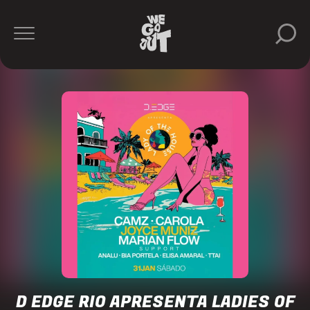
D-
Edge
Rio
https://www.instagram.com/dedgeclubrio/
D EDGE RIO APRESENTA LADIES OF