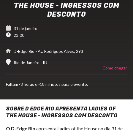
THE HOUSE - INGRESSOS COM
DESCONTO
31 de janeiro
23:00
D-Edge Rio
- Av. Rodrigues Alves, 293
Rio de Janeiro - RJ
Como chegar
Faltam
-8 horas e -18 minutos para o evento.
SOBRE D EDGE RIO APRESENTA LADIES OF
THE HOUSE - INGRESSOS COM DESCONTO
O D-Edge Rio
apresenta Ladies of the House no dia 31 de