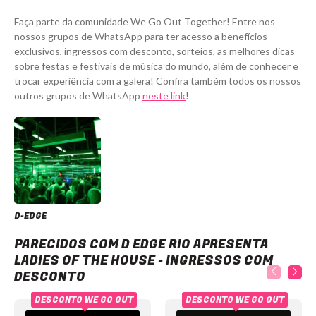
Faça parte da comunidade We Go Out Together! Entre nos
nossos grupos de WhatsApp para ter acesso a benefícios
exclusivos, ingressos com desconto, sorteios, as melhores dicas
sobre festas e festivais de música do mundo, além de conhecer e
trocar experiência com a galera! Confira também todos os nossos
outros grupos de WhatsApp
neste link
!
D-EDGE
D Edge Rio apresenta Ladies of the House - Ingressos com desconto
PARECIDOS COM D EDGE RIO APRESENTA
LADIES OF THE HOUSE - INGRESSOS COM
DESCONTO
DESCONTO WE GO OUT
DESCONTO WE GO OUT