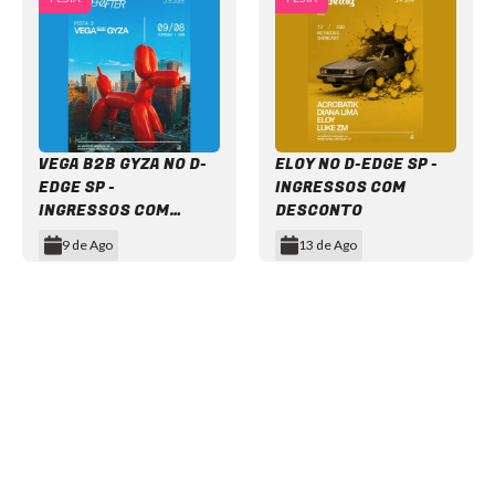
VEGA B2B GYZA NO D-
ELOY NO D-EDGE SP -
EDGE SP -
INGRESSOS COM
INGRESSOS COM
DESCONTO
DESCONTO
9 de Ago
13 de Ago
Item
1
of
12
NEWSLETTER