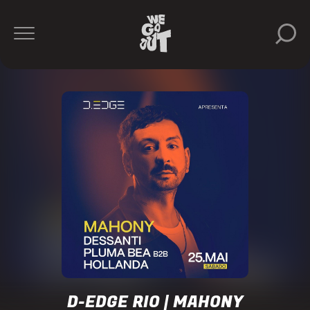
D-
Edge
Rio
https://www.instagram.com/dedgeclubrio/
D-EDGE RIO | MAHONY