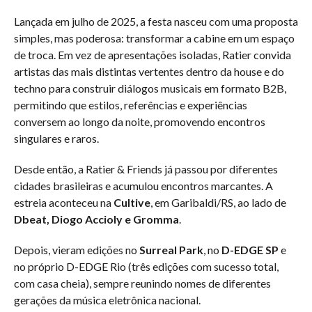
Lançada em julho de 2025, a festa nasceu com uma proposta
simples, mas poderosa: transformar a cabine em um espaço
de troca. Em vez de apresentações isoladas, Ratier convida
artistas das mais distintas vertentes dentro da house e do
techno para construir diálogos musicais em formato B2B,
permitindo que estilos, referências e experiências
conversem ao longo da noite, promovendo encontros
singulares e raros.
Desde então, a Ratier & Friends já passou por diferentes
cidades brasileiras e acumulou encontros marcantes. A
estreia aconteceu na
Cultive
, em Garibaldi/RS, ao lado de
Dbeat, Diogo Accioly e Gromma
.
Depois, vieram edições no
Surreal Park
, no
D-EDGE SP
e
no próprio D-EDGE Rio (três edições com sucesso total,
com casa cheia), sempre reunindo nomes de diferentes
gerações da música eletrônica nacional.