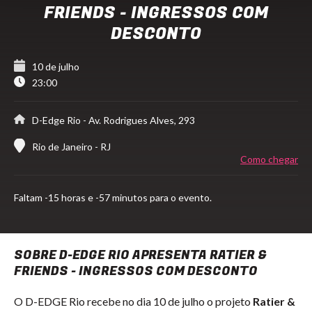
FRIENDS - INGRESSOS COM
DESCONTO
10 de julho
23:00
D-Edge Rio
- Av. Rodrigues Alves, 293
Rio de Janeiro - RJ
Como chegar
Faltam
-15 horas e -57 minutos para o evento.
SOBRE D-EDGE RIO APRESENTA RATIER &
FRIENDS - INGRESSOS COM DESCONTO
O D-EDGE Rio recebe no dia 10 de julho o projeto
Ratier &