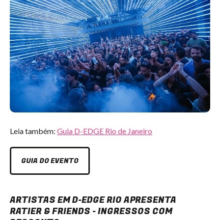
Leia também:
Guia D-EDGE Rio de Janeiro
GUIA DO EVENTO
ARTISTAS EM D-EDGE RIO APRESENTA
RATIER & FRIENDS - INGRESSOS COM