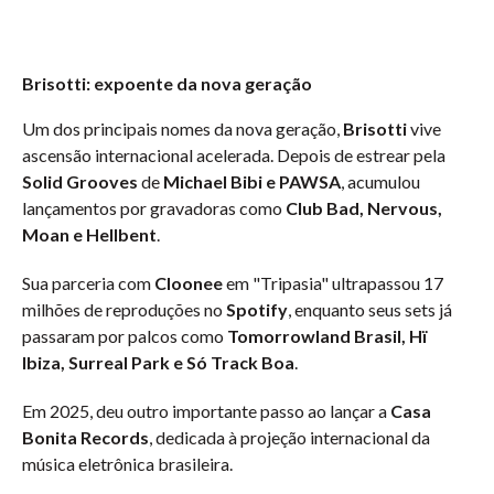
Brisotti: expoente da nova geração
Um dos principais nomes da nova geração,
Brisotti
vive
ascensão internacional acelerada. Depois de estrear pela
Solid Grooves
de
Michael Bibi e PAWSA
, acumulou
lançamentos por gravadoras como
Club Bad, Nervous,
Moan e Hellbent
.
Sua parceria com
Cloonee
em "Tripasia" ultrapassou 17
milhões de reproduções no
Spotify
, enquanto seus sets já
passaram por palcos como
Tomorrowland Brasil, Hï
Ibiza, Surreal Park e Só Track Boa
.
Em 2025, deu outro importante passo ao lançar a
Casa
Bonita Records
, dedicada à projeção internacional da
música eletrônica brasileira.