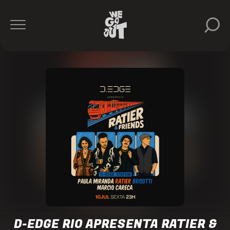
Ratier
D-
Edge
Rio
https://www.instagram.com/dedgeclubrio/
D-EDGE RIO APRESENTA RATIER &