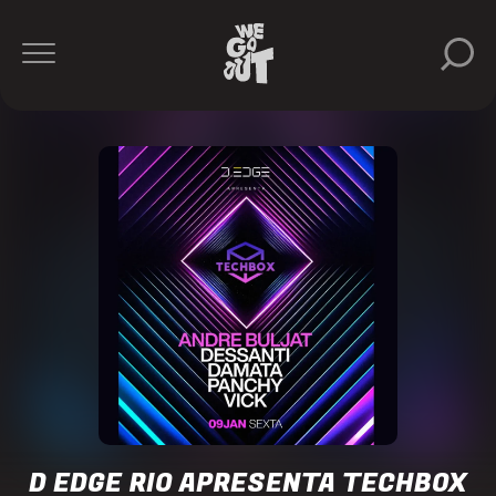
D-
Edge
Rio
https://www.instagram.com/dedgeclubrio/
D EDGE RIO APRESENTA TECHBOX