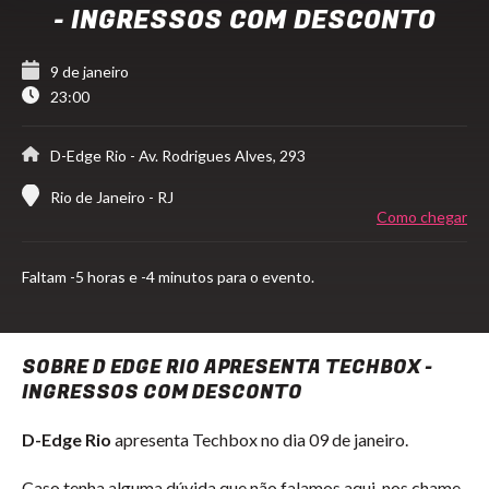
- INGRESSOS COM DESCONTO
9 de janeiro
23:00
D-Edge Rio
- Av. Rodrigues Alves, 293
Rio de Janeiro - RJ
Como chegar
Faltam
-5 horas e -4 minutos para o evento.
SOBRE D EDGE RIO APRESENTA TECHBOX -
INGRESSOS COM DESCONTO
D-Edge Rio
apresenta Techbox no dia 09 de janeiro.
Caso tenha alguma dúvida que não falamos aqui, nos chame