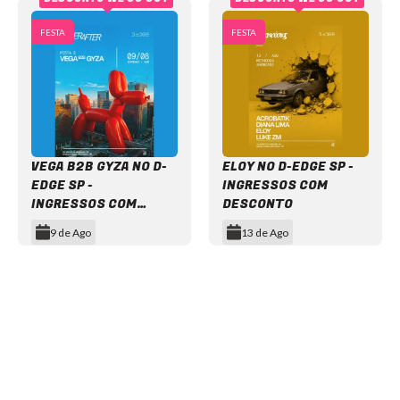
FESTA
FESTA
VEGA B2B GYZA NO D-
ELOY NO D-EDGE SP -
EDGE SP -
INGRESSOS COM
INGRESSOS COM
DESCONTO
DESCONTO
9 de Ago
13 de Ago
Item
1
of
12
NEWSLETTER