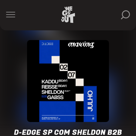
Sheldon
D-
Edge
https://www.instagram.com/dedgesp/
D-EDGE SP COM SHELDON B2B