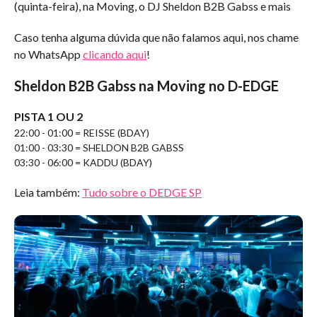
(quinta-feira), na Moving, o DJ Sheldon B2B Gabss e mais
Caso tenha alguma dúvida que não falamos aqui, nos chame
no WhatsApp
clicando aqui
!
Sheldon B2B Gabss na Moving no D-EDGE
PISTA 1 OU 2
22:00 - 01:00 = REISSE (BDAY)
01:00 - 03:30 = SHELDON B2B GABSS
03:30 - 06:00 = KADDU (BDAY)
Leia também:
Tudo sobre o DEDGE SP