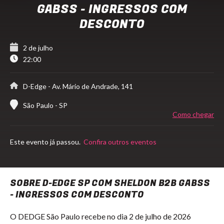
GABSS - INGRESSOS COM
DESCONTO
2 de julho
22:00
D-Edge
- Av. Mário de Andrade, 141
São Paulo - SP
Como chegar
Este evento já passou.
Confira outros eventos
SOBRE D-EDGE SP COM SHELDON B2B GABSS
- INGRESSOS COM DESCONTO
O DEDGE São Paulo recebe no dia 2 de julho de 2026