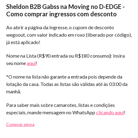
Sheldon B2B Gabss na Moving no D-EDGE -
Como comprar ingressos com desconto
Ao abrir a página da Ingresse, o cupom de desconto
wegoout, com valor indicado em roxo (liberado por código),
já está aplicado!
Nome na Lista (
R$90 entrada ou R$180 consumo
)
: Insira
seu nome
aqui
!
*O nome na lista não garante a entrada pois depende da
lotação da casa. Todas as listas são válidas até às 03:00 da
manhã.
Para saber mais sobre camarotes, listas e condições
especiais, mande mensagem no WhatsApp
clicando aqui
!
Comprar agora