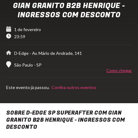
GIAN GRANITO B2B HENRIQUE -
INGRESSOS COM DESCONTO
1 de fevereiro
23:59
D-Edge
- Av. Mário de Andrade, 141
São Paulo - SP
Como chegar
Este evento já passou.
Confira outros eventos
SOBRE D-EDGE SP SUPERAFTER COM GIAN
GRANITO B2B HENRIQUE - INGRESSOS COM
DESCONTO