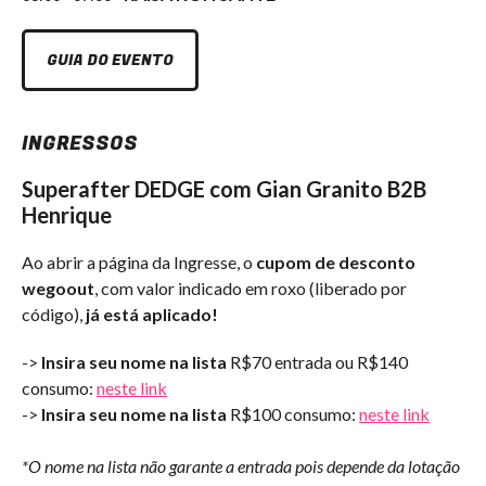
GUIA DO EVENTO
INGRESSOS
Superafter DEDGE com Gian Granito B2B
Henrique
Ao abrir a página da Ingresse, o
cupom de desconto
wegoout
, com valor indicado em roxo (liberado por
código),
já está aplicado!
->
Insira seu nome na lista
R$70 entrada ou R$140
consumo:
neste link
->
Insira seu nome na lista
R$100 consumo:
neste link
*O nome na lista não garante a entrada pois depende da lotação