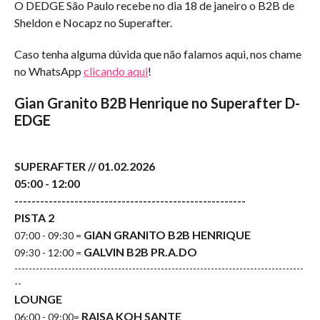
O DEDGE São Paulo recebe no dia 18 de janeiro o B2B de
Sheldon e Nocapz no Superafter.
Caso tenha alguma dúvida que não falamos aqui, nos chame
no WhatsApp
clicando aqui
!
Gian Granito B2B Henrique no Superafter D-
EDGE
SUPERAFTER // 01.02.2026
05:00 - 12:00
------------------------------------------------------
PISTA 2
GIAN GRANITO B2B HENRIQUE
07:00 - 09:30 =
GALVIN B2B PR.A.DO
09:30 - 12:00 =
---------------------------------------------------------------------------------
--
LOUNGE
RAISA KOH SANTE
06:00 - 09:00=