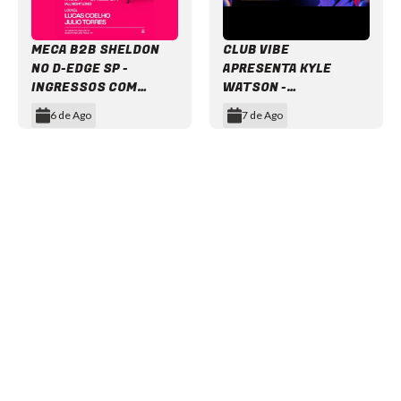
MECA B2B SHELDON
CLUB VIBE
NO D-EDGE SP -
APRESENTA KYLE
INGRESSOS COM
WATSON -
DESCONTO
INGRESSOS COM
6 de Ago
7 de Ago
DESCONTO
Item
1
of
12
NEWSLETTER