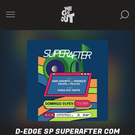
D-
Edge
https://www.instagram.com/dedgesp/
D-EDGE SP SUPERAFTER COM