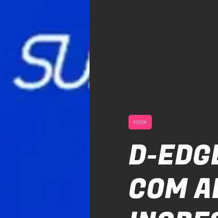
FESTA
D-EDG
COM A