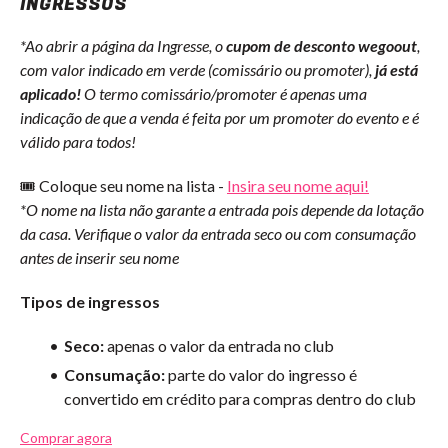
INGRESSOS
*Ao abrir a página da Ingresse, o
cupom de desconto wegoout
,
com valor indicado em verde (comissário ou promoter),
já está
aplicado!
O termo comissário/promoter é apenas uma
indicação de que a venda é feita por um promoter do evento e é
válido para todos!
🎟️ Coloque seu nome na lista -
Insira seu nome aqui!
*O nome na lista não garante a entrada pois depende da lotação
da casa. Verifique o valor da entrada seco ou com consumação
antes de inserir seu nome
Tipos de ingressos
Seco:
apenas o valor da entrada no club
Consumação:
parte do valor do ingresso é
convertido em crédito para compras dentro do club
Comprar agora