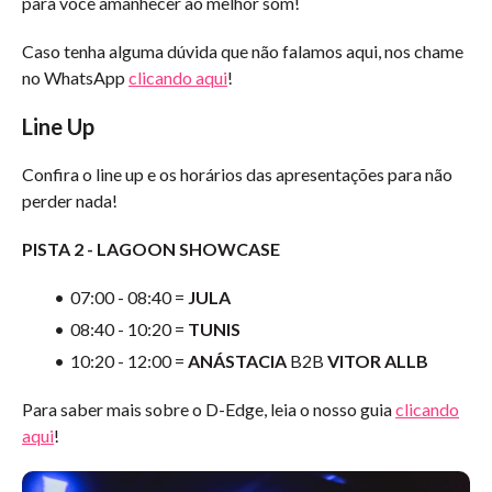
para você amanhecer ao melhor som!
Caso tenha alguma dúvida que não falamos aqui, nos chame
no WhatsApp
clicando aqui
!
Line Up
Confira o line up e os horários das apresentações para não
perder nada!
PISTA 2 - LAGOON SHOWCASE
07:00 - 08:40 =
JULA
08:40 - 10:20 =
TUNIS
10:20 - 12:00 =
ANÁSTACIA
B2B
VITOR ALLB
Para saber mais sobre o D-Edge, leia o nosso guia
clicando
aqui
!