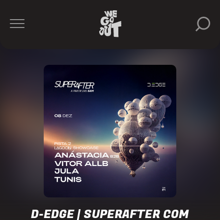
D-
Edge
https://www.instagram.com/dedgesp/
D-EDGE | SUPERAFTER COM