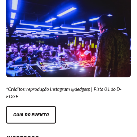
*Créditos: reprodução Instagram @dedgesp | Pista 01 do D-
EDGE
GUIA DO EVENTO