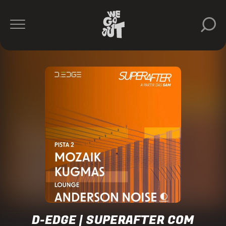
Anderson
Noise
D-
Edge
https://www.instagram.com/dedgesp/
D-EDGE | SUPERAFTER COM