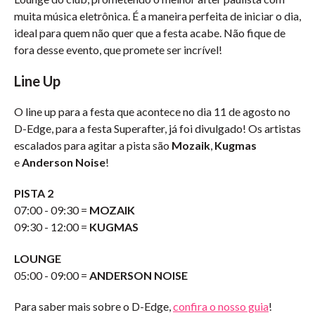
muita música eletrônica. É a maneira perfeita de iniciar o dia,
ideal para quem não quer que a festa acabe. Não fique de
fora desse evento, que promete ser incrível!
Line Up
O line up para a festa que acontece no dia 11 de agosto no
D-Edge, para a festa Superafter, já foi divulgado! Os artistas
escalados para agitar a pista são
Mozaik
,
Kugmas
e
Anderson Noise
!
PISTA 2
07:00 - 09:30 =
MOZAIK
09:30 - 12:00 =
KUGMAS
LOUNGE
05:00 - 09:00 =
ANDERSON NOISE
Para saber mais sobre o D-Edge,
confira o nosso guia
!